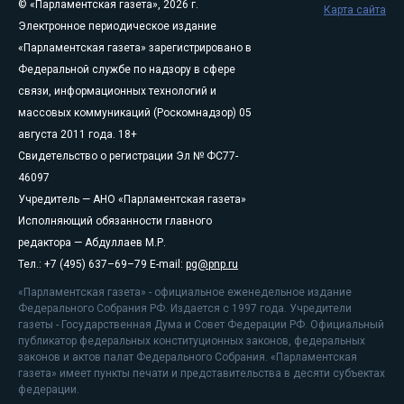
© «Парламентская газета», 2026 г.
Карта сайта
Электронное периодическое издание
«Парламентская газета» зарегистрировано в
Федеральной службе по надзору в сфере
связи, информационных технологий и
массовых коммуникаций (Роскомнадзор) 05
августа 2011 года. 18+
Свидетельство о регистрации Эл № ФС77-
46097
Учредитель — АНО «Парламентская газета»
Исполняющий обязанности главного
редактора — Абдуллаев М.Р.
Тел.: +7 (495) 637–69–79 E-mail:
pg@pnp.ru
«Парламентская газета» - официальное еженедельное издание
Федерального Собрания РФ. Издается с 1997 года. Учредители
газеты - Государственная Дума и Совет Федерации РФ. Официальный
публикатор федеральных конституционных законов, федеральных
законов и актов палат Федерального Собрания. «Парламентская
газета» имеет пункты печати и представительства в десяти субъектах
федерации.