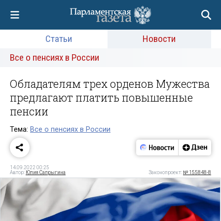
Статьи
Новости
Все о пенсиях в России
Обладателям трех орденов Мужества
предлагают платить повышенные
пенсии
Тема:
Все о пенсиях в России
14.09.2022 00:25
Автор:
Юлия Сапрыгина
Законопроект:
№ 155848-8