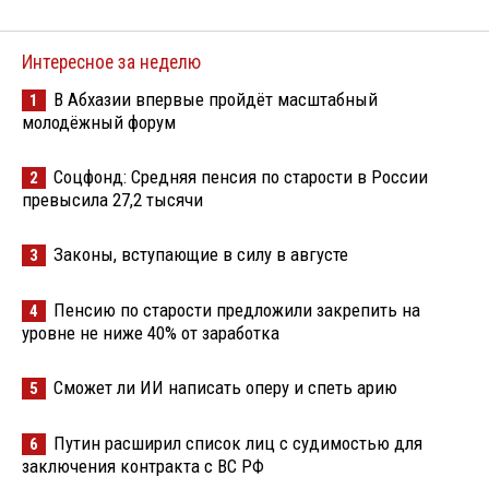
Интересное за неделю
В Абхазии впервые пройдёт масштабный
1
молодёжный форум
Соцфонд: Средняя пенсия по старости в России
2
превысила 27,2 тысячи
Законы, вступающие в силу в августе
3
Пенсию по старости предложили закрепить на
4
уровне не ниже 40% от заработка
Сможет ли ИИ написать оперу и спеть арию
5
Путин расширил список лиц с судимостью для
6
заключения контракта с ВС РФ