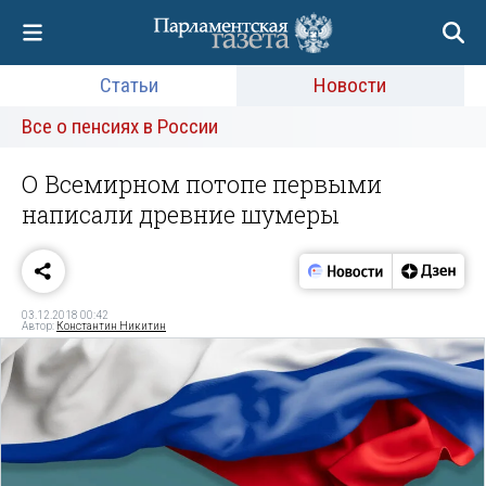
Статьи
Новости
Все о пенсиях в России
О Всемирном потопе первыми
написали древние шумеры
03.12.2018 00:42
Автор:
Константин Никитин