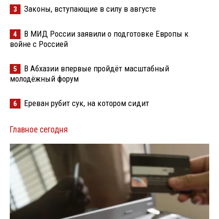
Законы, вступающие в силу в августе
3
В МИД России заявили о подготовке Европы к
4
войне с Россией
В Абхазии впервые пройдёт масштабный
5
молодёжный форум
Ереван рубит сук, на котором сидит
6
Главное сегодня