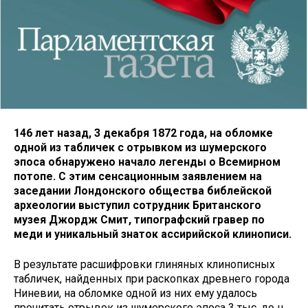
146 лет назад, 3 декабря 1872 года, на обломке
одной из табличек с отрывком из шумерского
эпоса обнаружено начало легенды о Всемирном
потопе. С этим сенсационным заявлением на
заседании Лондонского общества библейской
археологии выступил сотрудник Британского
музея Джордж Смит, типографский гравер по
меди и уникальный знаток ассирийской клинописи.
В результате расшифровки глиняных клинописных
табличек, найденных при раскопках древнего города
Ниневии, на обломке одной из них ему удалось
прочитать отрывок из шумерского эпоса 3 тыс. до н.