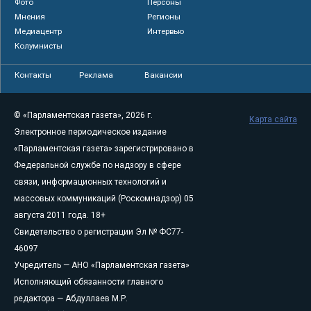
Фото
Персоны
Мнения
Регионы
Медиацентр
Интервью
Колумнисты
Контакты
Реклама
Вакансии
© «Парламентская газета», 2026 г.
Карта сайта
Электронное периодическое издание
«Парламентская газета» зарегистрировано в
Федеральной службе по надзору в сфере
связи, информационных технологий и
массовых коммуникаций (Роскомнадзор) 05
августа 2011 года. 18+
Свидетельство о регистрации Эл № ФС77-
46097
Учредитель — АНО «Парламентская газета»
Исполняющий обязанности главного
редактора — Абдуллаев М.Р.