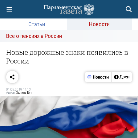
Статьи
Новости
Все о пенсиях в России
Новые дорожные знаки появились в
России
01.05.2019 11:13
Автор:
Залина Бут