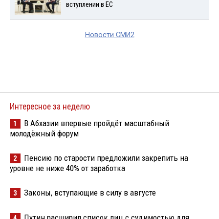
вступлении в ЕС
Новости СМИ2
Интересное за неделю
В Абхазии впервые пройдёт масштабный
1
молодёжный форум
Пенсию по старости предложили закрепить на
2
уровне не ниже 40% от заработка
Законы, вступающие в силу в августе
3
Путин расширил список лиц с судимостью для
4