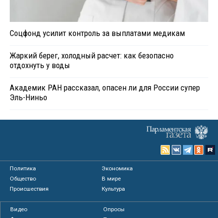
Соцфонд усилит контроль за выплатами медикам
Жаркий берег, холодный расчет: как безопасно
отдохнуть у воды
Академик РАН рассказал, опасен ли для России супер
Эль-Ниньо
Политика
Экономика
Общество
В мире
Происшествия
Культура
Видео
Опросы