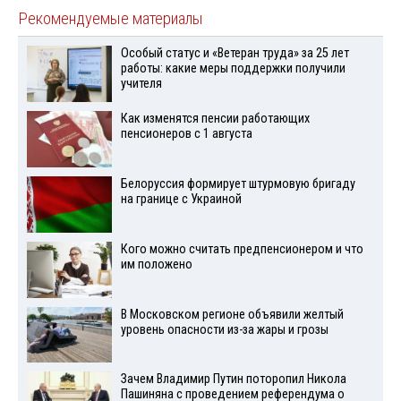
Рекомендуемые материалы
Особый статус и «Ветеран труда» за 25 лет
работы: какие меры поддержки получили
учителя
Как изменятся пенсии работающих
пенсионеров с 1 августа
Белоруссия формирует штурмовую бригаду
на границе с Украиной
Кого можно считать предпенсионером и что
им положено
В Московском регионе объявили желтый
уровень опасности из-за жары и грозы
Зачем Владимир Путин поторопил Никола
Пашиняна с проведением референдума о