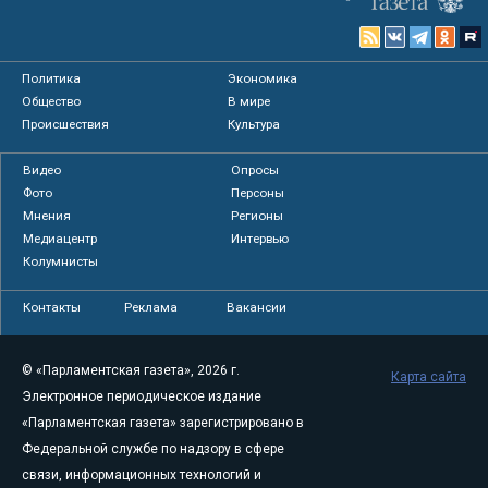
Политика
Экономика
Общество
В мире
Происшествия
Культура
Видео
Опросы
Фото
Персоны
Мнения
Регионы
Медиацентр
Интервью
Колумнисты
Контакты
Реклама
Вакансии
© «Парламентская газета», 2026 г.
Карта сайта
Электронное периодическое издание
«Парламентская газета» зарегистрировано в
Федеральной службе по надзору в сфере
связи, информационных технологий и