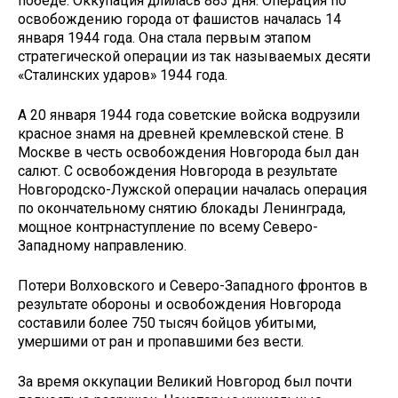
победе. Оккупация длилась 883 дня. Операция по
освобождению города от фашистов началась 14
января 1944 года. Она стала первым этапом
стратегической операции из так называемых десяти
«Сталинских ударов» 1944 года.
А 20 января 1944 года советские войска водрузили
красное знамя на древней кремлевской стене. В
Москве в честь освобождения Новгорода был дан
салют. С освобождения Новгорода в результате
Новгородско-Лужской операции началась операция
по окончательному снятию блокады Ленинграда,
мощное контрнаступление по всему Северо-
Западному направлению.
Потери Волховского и Северо-Западного фронтов в
результате обороны и освобождения Новгорода
составили более 750 тысяч бойцов убитыми,
умершими от ран и пропавшими без вести.
За время оккупации Великий Новгород был почти