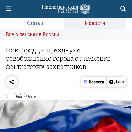
Статьи
Новости
Все о пенсиях в России
Новгородцы празднуют
освобождение города от немецко-
фашистских захватчиков
20.01.2021 07:00
Автор:
Виталий Воловатов