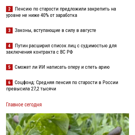
Пенсию по старости предложили закрепить на
2
уровне не ниже 40% от заработка
Законы, вступающие в силу в августе
3
Путин расширил список лиц с судимостью для
4
заключения контракта с ВС РФ
Сможет ли ИИ написать оперу и спеть арию
5
Соцфонд: Средняя пенсия по старости в России
6
превысила 27,2 тысячи
Главное сегодня