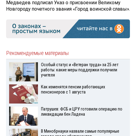
Медведев подписал Указ о присвоении Великому
Новгороду почетного звания «Город воинской славы».
Рекомендуемые материалы
Особый статус и «Ветеран труда» за 25 лет
работы: какие меры поддержки получили
учителя
Как изменятся пенсии работающих
пенсионеров с 1 августа
Патрушев: ФСБ и ЦРУ готовили операцию по
ликвидации бен Ладена
В Минобрнауки назвали самые популярные