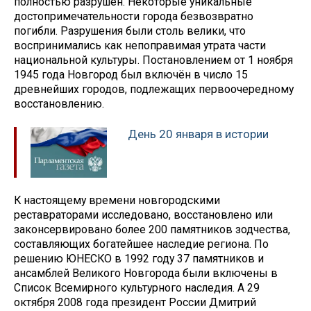
полностью разрушен. Некоторые уникальные
достопримечательности города безвозвратно
погибли. Разрушения были столь велики, что
воспринимались как непоправимая утрата части
национальной культуры. Постановлением от 1 ноября
1945 года Новгород был включён в число 15
древнейших городов, подлежащих первоочередному
восстановлению.
День 20 января в истории
К настоящему времени новгородскими
реставраторами исследовано, восстановлено или
законсервировано более 200 памятников зодчества,
составляющих богатейшее наследие региона. По
решению ЮНЕСКО в 1992 году 37 памятников и
ансамблей Великого Новгорода были включены в
Список Всемирного культурного наследия. А 29
октября 2008 года президент России Дмитрий