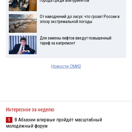
города среди абитуриентов
От наводнений до засух: что грозит России в
эпоху экстремальной погоды
Для замены лифтов введут повышенный
тариф за капремонт
Новости СМИ2
Интересное за неделю
В Абхазии впервые пройдёт масштабный
1
молодёжный форум