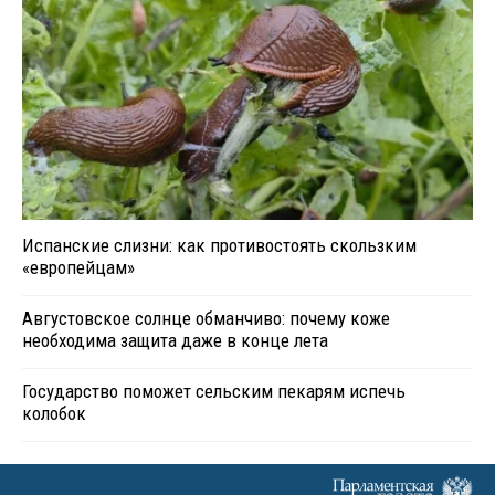
Испанские слизни: как противостоять скользким
«европейцам»
Августовское солнце обманчиво: почему коже
необходима защита даже в конце лета
Государство поможет сельским пекарям испечь
колобок