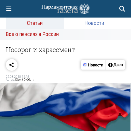
Статьи
Новости
Все о пенсиях в России
Носорог и харассмент
22.03.2018 12:15
Автор:
Юрий Субботин