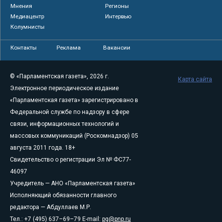
Мнения
Регионы
Медиацентр
Интервью
Колумнисты
Контакты
Реклама
Вакансии
© «Парламентская газета», 2026 г.
Карта сайта
Электронное периодическое издание
«Парламентская газета» зарегистрировано в
Федеральной службе по надзору в сфере
связи, информационных технологий и
массовых коммуникаций (Роскомнадзор) 05
августа 2011 года. 18+
Свидетельство о регистрации Эл № ФС77-
46097
Учредитель — АНО «Парламентская газета»
Исполняющий обязанности главного
редактора — Абдуллаев М.Р.
Тел.: +7 (495) 637–69–79 E-mail:
pg@pnp.ru