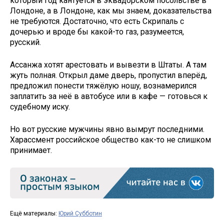
который год кантуется в эквадорском посольстве в
Лондоне, а в Лондоне, как мы знаем, доказательства
не требуются. Достаточно, что есть Скрипаль с
дочерью и вроде бы какой-то газ, разумеется,
русский.
Ассанжа хотят арестовать и вывезти в Штаты. А там
жуть полная. Открыл даме дверь, пропустил вперёд,
предложил понести тяжёлую ношу, вознамерился
заплатить за неё в автобусе или в кафе — готовься к
судебному иску.
Но вот русские мужчины явно вымрут последними.
Харассмент российское общество как-то не слишком
принимает.
Ещё материалы:
Юрий Субботин