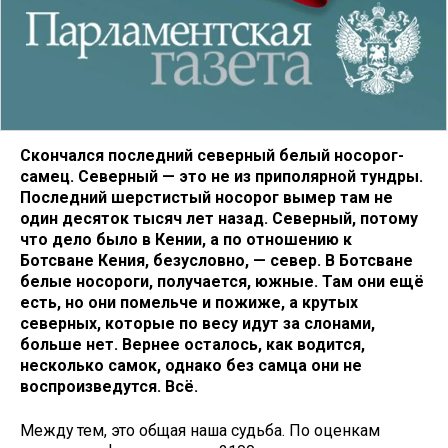
Скончался последний северный белый носорог-
самец. Северный — это не из приполярной тундры.
Последний шерстистый носорог вымер там не
один десяток тысяч лет назад. Северный, потому
что дело было в Кении, а по отношению к
Ботсване Кения, безусловно, — север. В Ботсване
белые носороги, получается, южные. Там они ещё
есть, но они помельче и пожиже, а крутых
северных, которые по весу идут за слонами,
больше нет. Вернее осталось, как водится,
несколько самок, однако без самца они не
воспроизведутся. Всё.
Между тем, это общая наша судьба. По оценкам