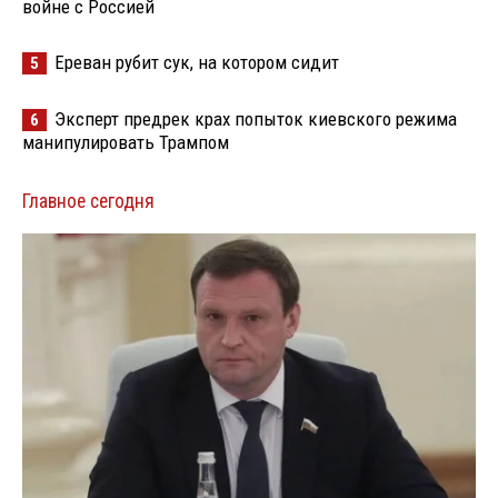
войне с Россией
Ереван рубит сук, на котором сидит
5
Эксперт предрек крах попыток киевского режима
6
манипулировать Трампом
Главное сегодня