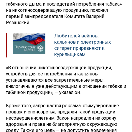
табачного дыма и последствий потребления табака»,
на никотиносодержащую продукцию, пояснил
первый зампредседателя Комитета Валерий
Рязанский.
Любителей вейпов,
кальянов и электронных
сигарет приравняют к
курильщикам
«В отношении никотиносодержащей продукции,
устройств для её потребления и кальянов
устанавливаются все запретительные меры,
аналогичные уже действующим в отношении табака и
табачной продукции», — указал он.
Кроме того, запрещается реклама, стимулирование
продаж и спонсорства, продажи такой продукции
несовершеннолетним. Закон направлен на охрану
здоровья и права на благоприятную окружающую
среду. Также его цель — не допустить вовлечения