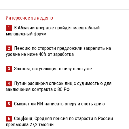
Интересное за неделю
В Абхазии впервые пройдёт масштабный
1
молодёжный форум
Пенсию по старости предложили закрепить на
2
уровне не ниже 40% от заработка
Законы, вступающие в силу в августе
3
Путин расширил список лиц с судимостью для
4
заключения контракта с ВС РФ
Сможет ли ИИ написать оперу и спеть арию
5
Соцфонд: Средняя пенсия по старости в России
6
превысила 27,2 тысячи