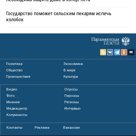
Государство поможет сельским пекарям испечь
колобок
Политика
Экономика
Общество
В мире
Происшествия
Культура
Видео
Опросы
Фото
Персоны
Мнения
Регионы
Медиацентр
Интервью
Колумнисты
Контакты
Реклама
Вакансии