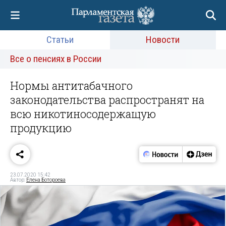
Статьи
Новости
Все о пенсиях в России
Нормы антитабачного
законодательства распространят на
всю никотиносодержащую
продукцию
23.07.2020 15:42
Автор:
Елена Ботороева