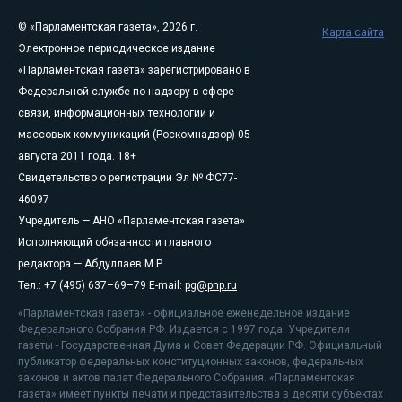
© «Парламентская газета», 2026 г.
Карта сайта
Электронное периодическое издание
«Парламентская газета» зарегистрировано в
Федеральной службе по надзору в сфере
связи, информационных технологий и
массовых коммуникаций (Роскомнадзор) 05
августа 2011 года. 18+
Свидетельство о регистрации Эл № ФС77-
46097
Учредитель — АНО «Парламентская газета»
Исполняющий обязанности главного
редактора — Абдуллаев М.Р.
Тел.: +7 (495) 637–69–79 E-mail:
pg@pnp.ru
«Парламентская газета» - официальное еженедельное издание
Федерального Собрания РФ. Издается с 1997 года. Учредители
газеты - Государственная Дума и Совет Федерации РФ. Официальный
публикатор федеральных конституционных законов, федеральных
законов и актов палат Федерального Собрания. «Парламентская
газета» имеет пункты печати и представительства в десяти субъектах