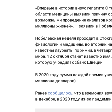
«Впервые в истории вирус гепатита С 
области медицины выявили причину ос
возможными проведение анализов кров
миллионы жизней», — заявили в Нобел
Нобелевская неделя проходит в Стокг
физиологии и медицины, во вторник на
известны лауреаты по химии, в четверг
мира. 12 октября станет известно имя
которую учредил Госбанк Швеции.
В 2020 году сумма каждой премии уве
миллиона долларов).
Ранее
сообщалось
, что церемония вр
в декабре, в 2020 году из-за пандеми