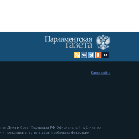
Карта сайта
енная Дума и Совет Федерации РФ. Официальный публикатор
 и представительства в десяти субъектах федерации.