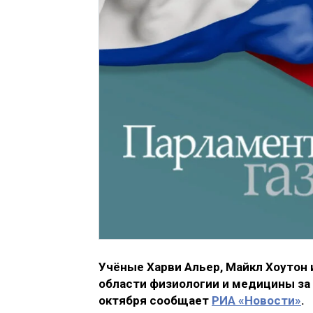
Учёные Харви Альер, Майкл Хоутон 
области физиологии и медицины за 
октября сообщает
РИА «Новости»
.