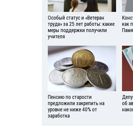
Особый статус и «Ветеран
Конс
труда» за 25 лет работы: какие
как 
меры поддержки получили
Памя
учителя
Пенсию по старости
Депу
предложили закрепить на
об а
уровне не ниже 40% от
нако
заработка