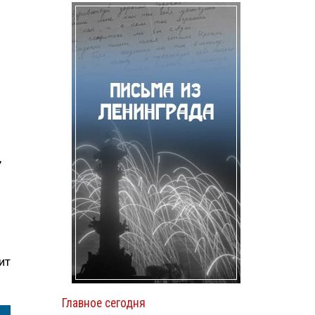
,
ит
Главное сегодня