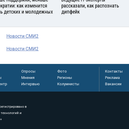
кратии: как изменится
рассказали, как распознать
ь детских и молодежных
дипфейк
Новости СМИ2
Новости СМИ2
Опросы
Фото
Контакты
ы
Мнения
Регионы
Реклама
ентр
Интервью
Колумнисты
Вакансии
регистрировано в
 технологий и
8+