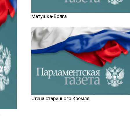
Матушка-Волга
Стена старинного Кремля
ю