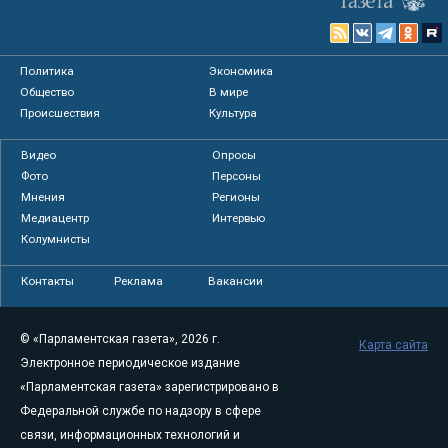
Политика
Экономика
Общество
В мире
Происшествия
Культура
Видео
Опросы
Фото
Персоны
Мнения
Регионы
Медиацентр
Интервью
Колумнисты
Контакты
Реклама
Вакансии
© «Парламентская газета», 2026 г.
Карта сайта
Электронное периодическое издание
«Парламентская газета» зарегистрировано в
Федеральной службе по надзору в сфере
связи, информационных технологий и