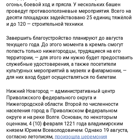
огонь», боевой ход и прясла. У нескольких башен
проведут противооползневые мероприятия. Всего на
десяти площадках задействовано 25 единиц тяжёлой
и до 120 — строительной техники.
Завершить благоустройство планируют до августа
текущего года. До этого момента в кремль смогут
попасть только нижегородцы, трудящиеся на его
территории, — для этого им нужно будет предоставить
служебные удостоверения, а также посетители
культурных мероприятий в музеях и филармонии, —
для них вход будет осуществляться по билетам.
Нижний Новгород — административный центр
Приволжского федерального округа и
Нижегородской области. Второй по численности
населения город в Приволжском федеральном
округе и на реке Волге. Основан, по некоторым
оценкам, 4 (10) февраля 1221 года владимирским
князем Юрием Всеволодовичем. Однако 19 августа,
согласно летописям,
произошла церемония