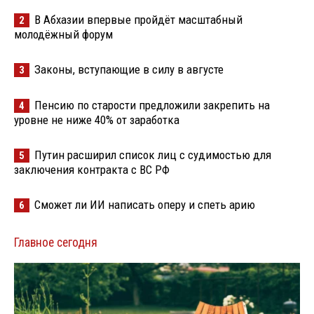
В Абхазии впервые пройдёт масштабный
2
молодёжный форум
Законы, вступающие в силу в августе
3
Пенсию по старости предложили закрепить на
4
уровне не ниже 40% от заработка
Путин расширил список лиц с судимостью для
5
заключения контракта с ВС РФ
Сможет ли ИИ написать оперу и спеть арию
6
Главное сегодня