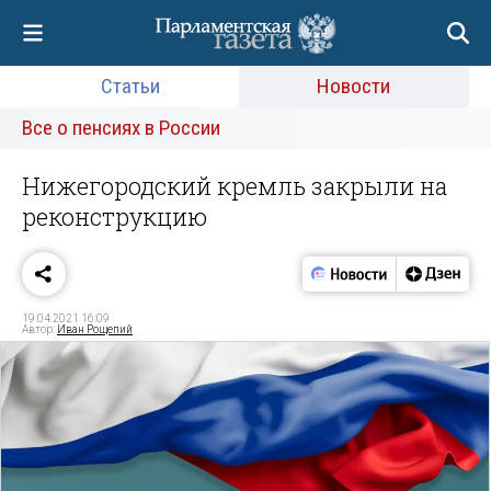
Статьи
Новости
Все о пенсиях в России
Нижегородский кремль закрыли на
реконструкцию
19.04.2021 16:09
Автор:
Иван Рощепий