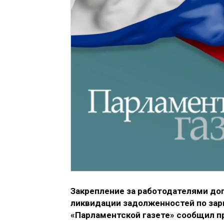
Закрепление за работодателями до
ликвидации задолженностей по зар
«Парламентской газете» сообщил п