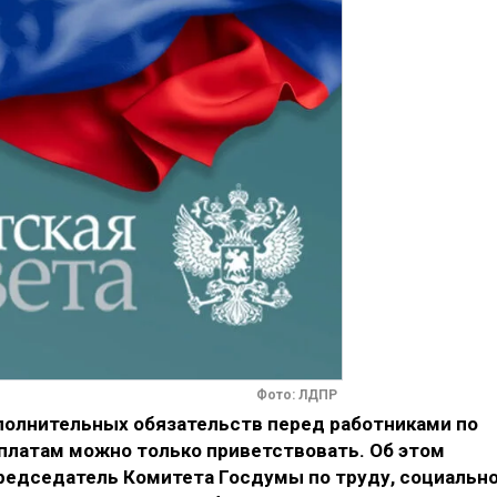
Фото: ЛДПР
полнительных обязательств перед работниками по
платам можно только приветствовать. Об этом
редседатель Комитета Госдумы по труду, социальн