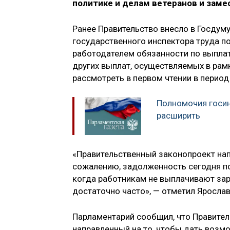
политике и делам ветеранов и зам
Ранее Правительство внесло в Госдум
государственного инспектора труда 
работодателем обязанности по выплат
других выплат, осуществляемых в рам
рассмотреть в первом чтении в период
Полномочия госин
расширить
«Правительственный законопроект нап
сожалению, задолженность сегодня по 
когда работникам не выплачивают за
достаточно часто», — отметил Ярослав
Парламентарий сообщил, что Правите
направленный на то, чтобы дать возм