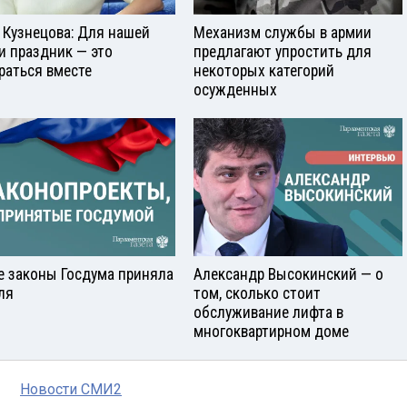
 Кузнецова: Для нашей
Механизм службы в армии
и праздник — это
предлагают упростить для
раться вместе
некоторых категорий
осужденных
е законы Госдума приняла
Александр Высокинский — о
ля
том, сколько стоит
обслуживание лифта в
многоквартирном доме
Новости СМИ2