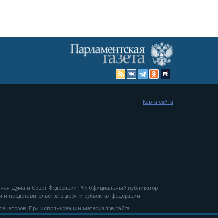
Карта сайта
енная Дума и Совет Федерации РФ. Официальный публикатор
 и представительства в десяти субъектах федерации.
 сенаторов. При использовании материалов сайта