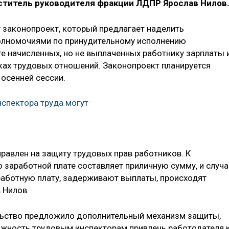
еститель руководителя фракции ЛДПР Ярослав Нилов
у законопроект, который предлагает наделить
полномочиями по принудительному исполнению
е начисленных, но не выплаченных работнику зарплаты 
ках трудовых отношений. Законопроект планируется
 осенней сессии.
спектора труда могут
равлен на защиту трудовых прав работников. К
заработной плате составляет приличную сумму, и случа
работную плату, задерживают выплаты, происходят
 Нилов.
льство предложило дополнительный механизм защиты,
ожность трудовым инспекторам привлечь работодателя 