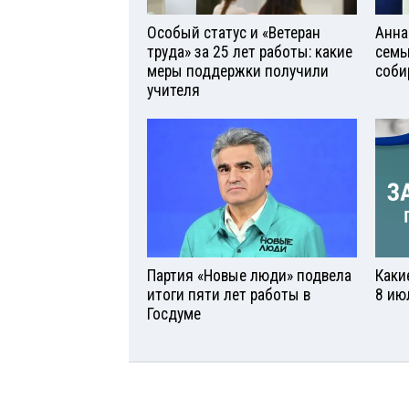
Особый статус и «Ветеран
Анна
труда» за 25 лет работы: какие
семь
меры поддержки получили
соби
учителя
Партия «Новые люди» подвела
Каки
итоги пяти лет работы в
8 ию
Госдуме