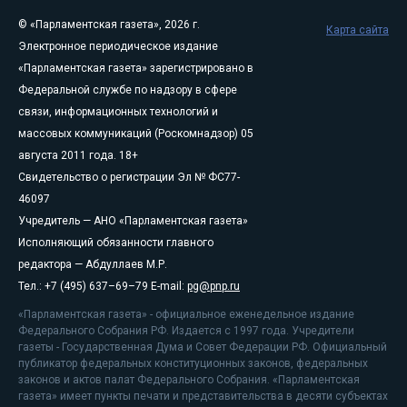
© «Парламентская газета», 2026 г.
Карта сайта
Электронное периодическое издание
«Парламентская газета» зарегистрировано в
Федеральной службе по надзору в сфере
связи, информационных технологий и
массовых коммуникаций (Роскомнадзор) 05
августа 2011 года. 18+
Свидетельство о регистрации Эл № ФС77-
46097
Учредитель — АНО «Парламентская газета»
Исполняющий обязанности главного
редактора — Абдуллаев М.Р.
Тел.: +7 (495) 637–69–79 E-mail:
pg@pnp.ru
«Парламентская газета» - официальное еженедельное издание
Федерального Собрания РФ. Издается с 1997 года. Учредители
газеты - Государственная Дума и Совет Федерации РФ. Официальный
публикатор федеральных конституционных законов, федеральных
законов и актов палат Федерального Собрания. «Парламентская
газета» имеет пункты печати и представительства в десяти субъектах