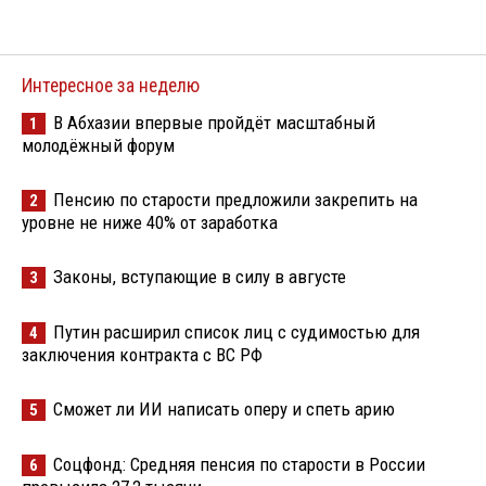
Интересное за неделю
В Абхазии впервые пройдёт масштабный
1
молодёжный форум
Пенсию по старости предложили закрепить на
2
уровне не ниже 40% от заработка
Законы, вступающие в силу в августе
3
Путин расширил список лиц с судимостью для
4
заключения контракта с ВС РФ
Сможет ли ИИ написать оперу и спеть арию
5
Соцфонд: Средняя пенсия по старости в России
6