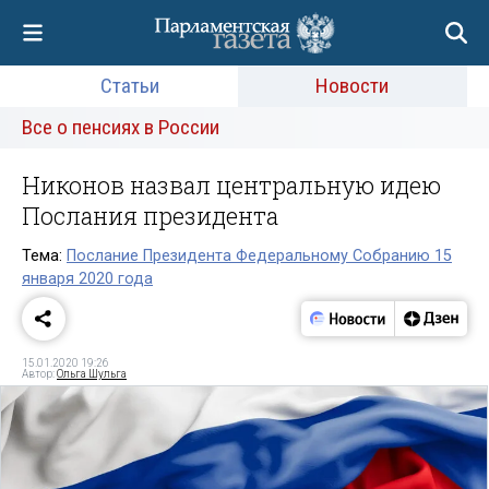
Статьи
Новости
Все о пенсиях в России
Никонов назвал центральную идею
Послания президента
Тема:
Послание Президента Федеральному Собранию 15
января 2020 года
15.01.2020 19:26
Автор:
Ольга Шульга