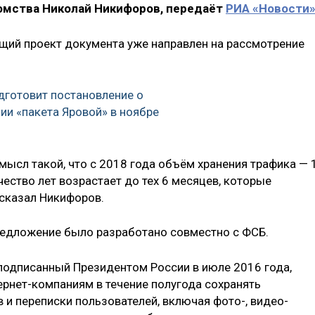
домства Николай Никифоров, передаёт
РИА «Новости
щий проект документа уже направлен на рассмотрение
дготовит постановление о
ии «пакета Яровой» в ноябре
мысл такой, что с 2018 года объём хранения трафика — 
ество лет возрастает до тех 6 месяцев, которые
сказал Никифоров.
редложение было разработано совместно с ФСБ.
 подписанный Президентом России в июле 2016 года,
ернет-компаниям в течение полугода сохранять
и переписки пользователей, включая фото-, видео-