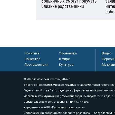
больничных смогут получать
заяв
близкие родственники
инте
собс
Политика
Экономика
Видео
Общество
В мире
Персон
Происшествия
Культура
Медиац
© «Парламентская газета», 2026 г.
Электронное периодическое издание «Парламентская газета» за
Федеральной службе по надзору в сфере связи, информационных
массовых коммуникаций (Роскомнадзор) 05 августа 2011 года. 1
Свидетельство о регистрации Эл № ФС77-46097
Учредитель — АНО «Парламентская газета»
Исполняющий обязанности главного редактора — Абдуллаев М.Р