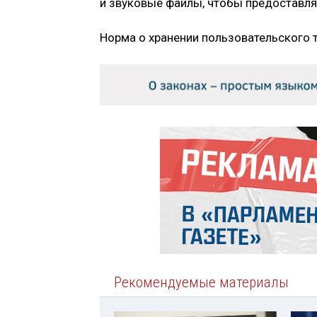
и звуковые файлы, чтобы предоставля
Норма о хранении пользовательского т
Рекомендуемые материалы