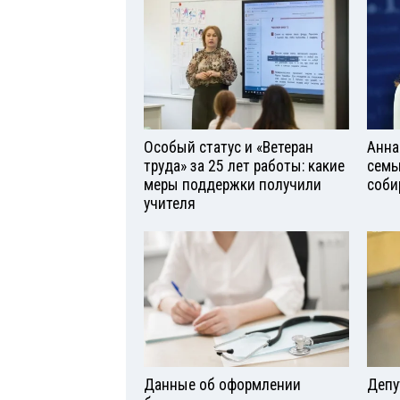
Особый статус и «Ветеран
Анна
труда» за 25 лет работы: какие
семь
меры поддержки получили
соби
учителя
Данные об оформлении
Депу