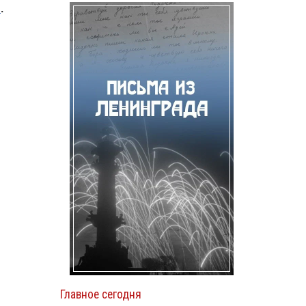
»
.
1
Главное сегодня