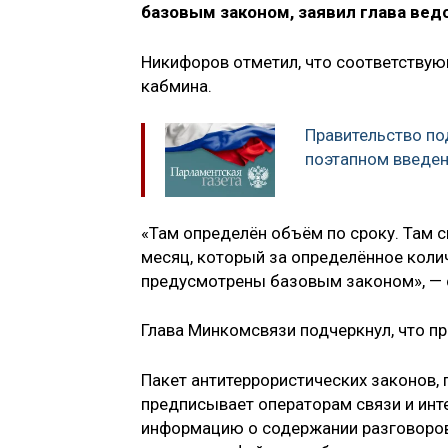
базовым законом, заявил глава ве
Никифоров отметил, что соответствую
кабмина.
Правительство по
поэтапном введен
«Там определён объём по сроку. Там с
месяц, который за определённое колич
предусмотрены базовым законом», — 
Глава Минкомсвязи подчеркнул, что п
Пакет антитеррористических законов,
предписывает операторам связи и инт
информацию о содержании разговоров 