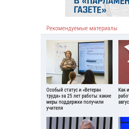
Рекомендуемые материалы
Особый статус и «Ветеран
Как 
труда» за 25 лет работы: какие
рабо
меры поддержки получили
авгу
учителя