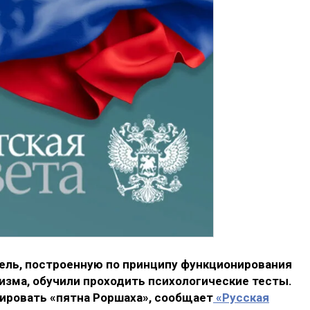
ль, построенную по принципу функционирования
изма, обучили проходить психологические тесты.
ировать «пятна Роршаха», сообщает
«Русская