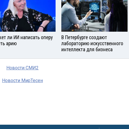
ет ли ИИ написать оперу
В Петербурге создают
еть арию
лабораторию искусственного
интеллекта для бизнеса
Новости СМИ2
Новости МирТесен