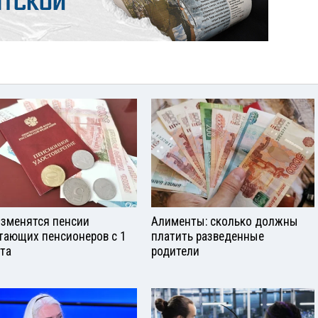
изменятся пенсии
Алименты: сколько должны
тающих пенсионеров с 1
платить разведенные
ста
родители