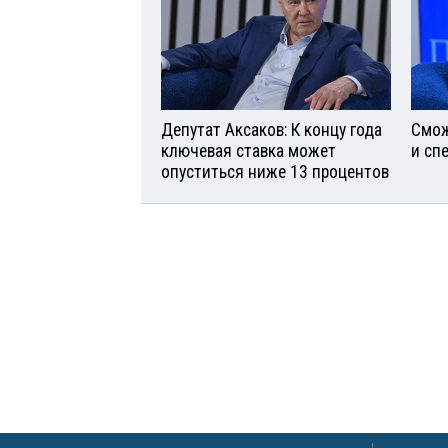
Депутат Аксаков: К концу года
Смож
ключевая ставка может
и сп
опуститься ниже 13 процентов