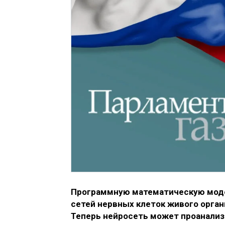
Программную математическую моде
сетей нервных клеток живого орган
Теперь нейросеть может проанализ