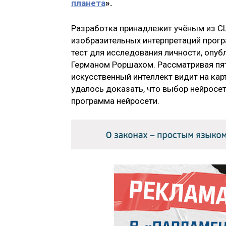
планета
».
Разработка принадлежит учёным из С
изобразительных интерпретаций прог
тест для исследования личности, опу
Германом Роршахом. Рассматривая пят
искусственный интеллект видит на карт
удалось доказать, что выбор нейросе
программа нейросети.