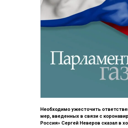
Необходимо ужесточить ответствен
мер, введенных в связи с коронави
Россия» Сергей Неверов сказал в х