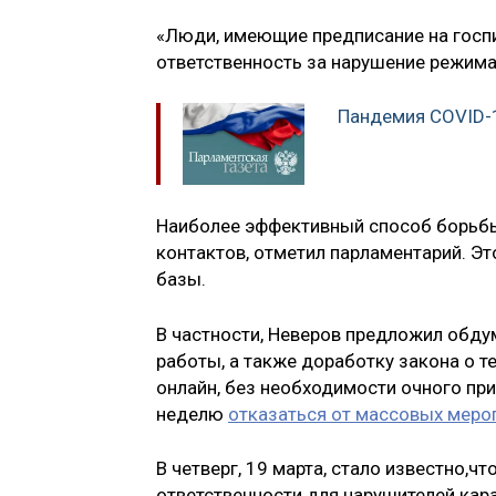
«Люди, имеющие предписание на госпи
ответственность за нарушение режима»
Пандемия COVID-19
Наиболее эффективный способ борьбы
контактов, отметил парламентарий. Эт
базы.
В частности, Неверов предложил обду
работы, а также доработку закона о 
онлайн, без необходимости очного при
неделю
отказаться от массовых меро
В четверг, 19 марта, стало известно,ч
ответственности для нарушителей кар