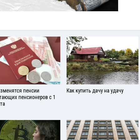
изменятся пенсии
Как купить дачу на удачу
тающих пенсионеров с 1
ста