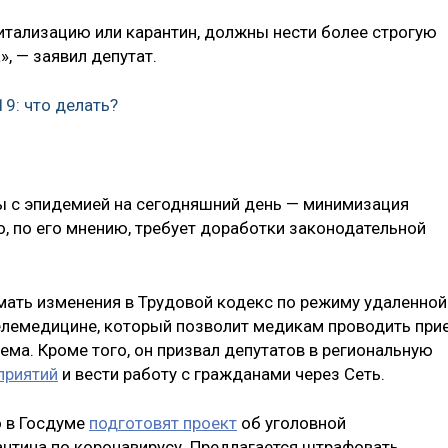
тализацию или карантин, должны нести более строгую
, — заявил депутат.
: что делать? ​
 с эпидемией на сегодняшний день — минимизация
о, по его мнению, требует доработки законодательной
мать изменения в Трудовой кодекс по режиму удаленной
телемедицине, который позволит медикам проводить при
ема. Кроме того, он призвал депутатов в региональную
приятий
и вести работу с гражданами через Сеть.
то в Госдуме
подготовят проект
об уголовной
антина по коронавирусу. Предлагается штрафовать