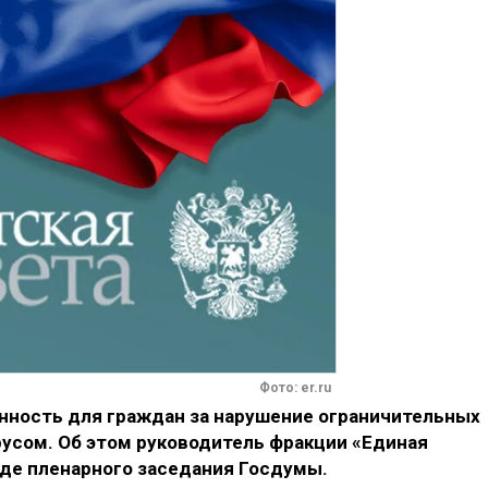
Фото: er.ru
ность для граждан за нарушение ограничительных
русом. Об этом руководитель фракции «Единая
оде пленарного заседания Госдумы.