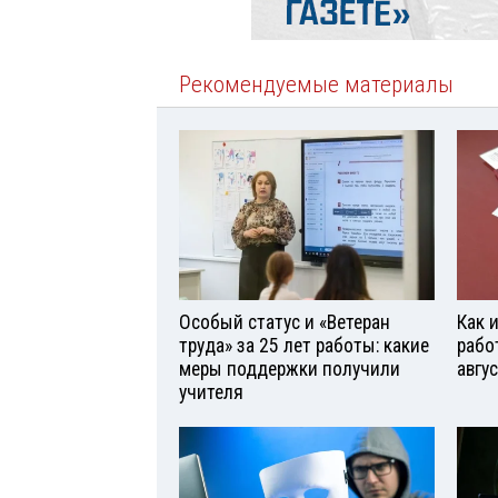
Рекомендуемые материалы
Особый статус и «Ветеран
Как 
труда» за 25 лет работы: какие
рабо
меры поддержки получили
авгу
учителя