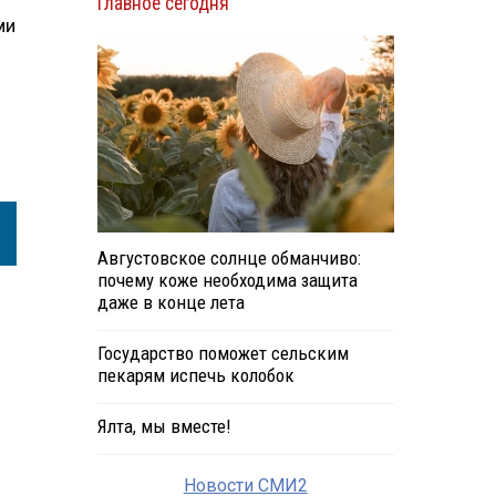
Главное сегодня
ми
Августовское солнце обманчиво:
почему коже необходима защита
даже в конце лета
Государство поможет сельским
пекарям испечь колобок
Ялта, мы вместе!
Новости СМИ2