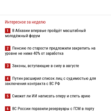
Интересное за неделю
В Абхазии впервые пройдёт масштабный
1
молодёжный форум
Пенсию по старости предложили закрепить на
2
уровне не ниже 40% от заработка
Законы, вступающие в силу в августе
3
Путин расширил список лиц с судимостью для
4
заключения контракта с ВС РФ
Сможет ли ИИ написать оперу и спеть арию
5
ВС России поразили резервуары с ГСМ в порту
6