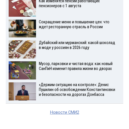
Как изменятся пенсии работающих
пенсионеров с 1 августа
Сокращение меню и повышение цен: что
ждет ресторанную отрасль в России
Дубайский или мурманский: какой шоколад
в моде у россиян в 2026 году
Мусор, парковки и чистая вода: как новый
СанПиН изменит правила жизни во дворах
«Держим ситуацию на контроле»: Денис
Пушилин об освобождении Константиновки
и безопасности на дорогах Донбасса
Новости СМИ2