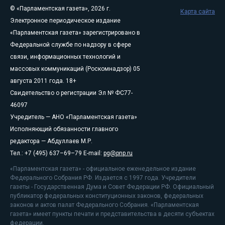
© «Парламентская газета», 2026 г.
Карта сайта
Электронное периодическое издание
«Парламентская газета» зарегистрировано в
Федеральной службе по надзору в сфере
связи, информационных технологий и
массовых коммуникаций (Роскомнадзор) 05
августа 2011 года. 18+
Свидетельство о регистрации Эл № ФС77-
46097
Учредитель — АНО «Парламентская газета»
Исполняющий обязанности главного
редактора — Абдуллаев М.Р.
Тел.: +7 (495) 637–69–79 E-mail:
pg@pnp.ru
«Парламентская газета» - официальное еженедельное издание
Федерального Собрания РФ. Издается с 1997 года. Учредители
газеты - Государственная Дума и Совет Федерации РФ. Официальный
публикатор федеральных конституционных законов, федеральных
законов и актов палат Федерального Собрания. «Парламентская
газета» имеет пункты печати и представительства в десяти субъектах
федерации.