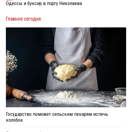
Одессы и буксир в порту Николаева
Главное сегодня
Государство поможет сельским пекарям испечь
колобок