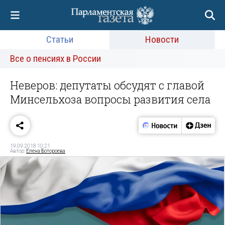
Статьи
Новости
Все о пенсиях в России
Неверов: депутаты обсудят с главой
Минсельхоза вопросы развития села
19.09.2018 10:21
Автор:
Елена Ботороева