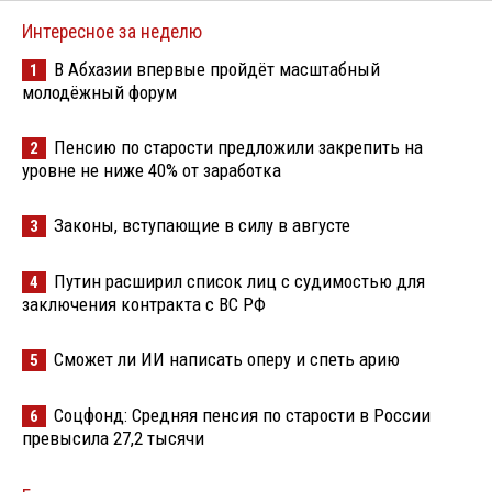
Интересное за неделю
В Абхазии впервые пройдёт масштабный
1
молодёжный форум
Пенсию по старости предложили закрепить на
2
уровне не ниже 40% от заработка
Законы, вступающие в силу в августе
3
Путин расширил список лиц с судимостью для
4
заключения контракта с ВС РФ
Сможет ли ИИ написать оперу и спеть арию
5
Соцфонд: Средняя пенсия по старости в России
6
превысила 27,2 тысячи