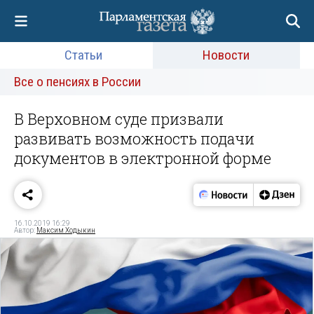
Статьи
Новости
Все о пенсиях в России
В Верховном суде призвали
развивать возможность подачи
документов в электронной форме
16.10.2019 16:29
Автор:
Максим Ходыкин