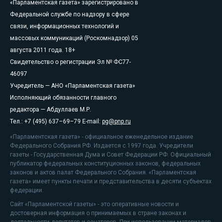
«Парламентская газета» зарегистрировано в
Федеральной службе по надзору в сфере
связи, информационных технологий и
массовых коммуникаций (Роскомнадзор) 05
августа 2011 года. 18+
Свидетельство о регистрации Эл № ФС77-
46097
Учредитель — АНО «Парламентская газета»
Исполняющий обязанности главного
редактора — Абдуллаев М.Р.
Тел.: +7 (495) 637–69–79 E-mail:
pg@pnp.ru
«Парламентская газета» - официальное еженедельное издание
Федерального Собрания РФ. Издается с 1997 года. Учредители
газеты - Государственная Дума и Совет Федерации РФ. Официальный
публикатор федеральных конституционных законов, федеральных
законов и актов палат Федерального Собрания. «Парламентская
газета» имеет пункты печати и представительства в десяти субъектах
федерации.
Сайт «Парламентской газеты» - это оперативные новости и
достоверная информация о принимаемых в стране законах и
деятельности депутатов и сенаторов. При использовании материалов