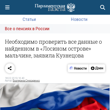
Статьи
Новости
Все о пенсиях в России
Необходимо проверить все данные о
найденном в «Лосином острове»
мальчике, заявила Кузнецова
18.02.2019 16:40
Автор:
Екатерина Слюсаренко