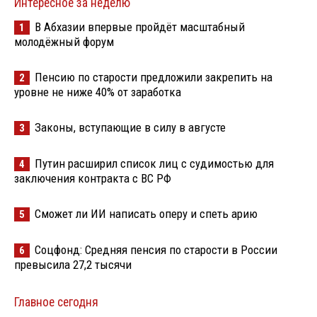
Интересное за неделю
В Абхазии впервые пройдёт масштабный
1
молодёжный форум
Пенсию по старости предложили закрепить на
2
уровне не ниже 40% от заработка
Законы, вступающие в силу в августе
3
Путин расширил список лиц с судимостью для
4
заключения контракта с ВС РФ
Сможет ли ИИ написать оперу и спеть арию
5
Соцфонд: Средняя пенсия по старости в России
6
превысила 27,2 тысячи
Главное сегодня