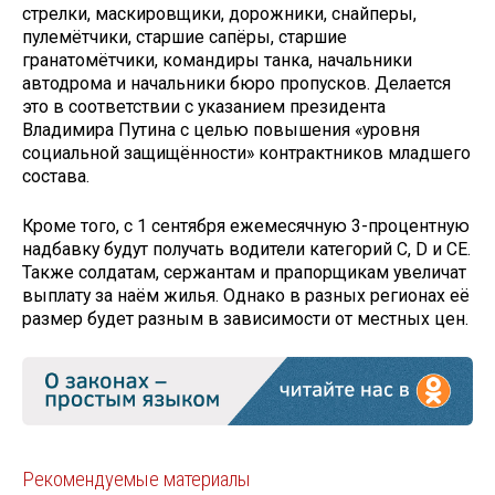
стрелки, маскировщики, дорожники, снайперы,
пулемётчики, старшие сапёры, старшие
гранатомётчики, командиры танка, начальники
автодрома и начальники бюро пропусков. Делается
это в соответствии с указанием президента
Владимира Путина с целью повышения «уровня
социальной защищённости» контрактников младшего
состава.
Кроме того, с 1 сентября ежемесячную 3-процентную
надбавку будут получать водители категорий С, D и CE.
Также солдатам, сержантам и прапорщикам увеличат
выплату за наём жилья. Однако в разных регионах её
размер будет разным в зависимости от местных цен.
Рекомендуемые материалы