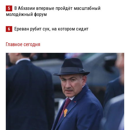
В Абхазии впервые пройдёт масштабный
5
молодёжный форум
Ереван рубит сук, на котором сидит
6
Главное сегодня