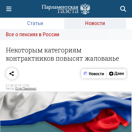
Статьи
Новости
Все о пенсиях в России
Некоторым категориям
контрактников повысят жалованье
01.08.2019 12:50
Автор:
Егор Павленко