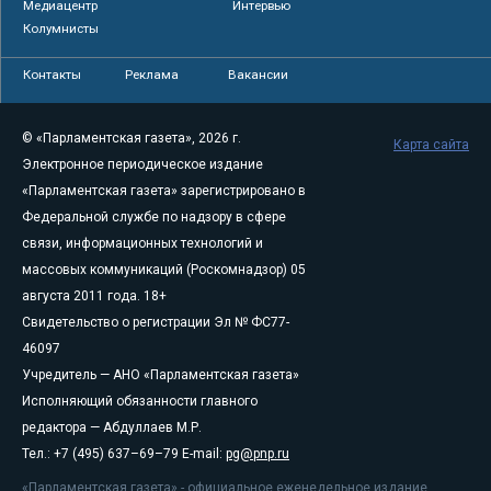
Медиацентр
Интервью
Колумнисты
Контакты
Реклама
Вакансии
© «Парламентская газета», 2026 г.
Карта сайта
Электронное периодическое издание
«Парламентская газета» зарегистрировано в
Федеральной службе по надзору в сфере
связи, информационных технологий и
массовых коммуникаций (Роскомнадзор) 05
августа 2011 года. 18+
Свидетельство о регистрации Эл № ФС77-
46097
Учредитель — АНО «Парламентская газета»
Исполняющий обязанности главного
редактора — Абдуллаев М.Р.
Тел.: +7 (495) 637–69–79 E-mail:
pg@pnp.ru
«Парламентская газета» - официальное еженедельное издание