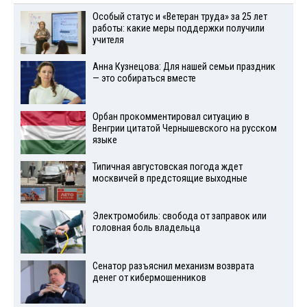
Особый статус и «Ветеран труда» за 25 лет
работы: какие меры поддержки получили
учителя
Анна Кузнецова: Для нашей семьи праздник
— это собираться вместе
Орбан прокомментировал ситуацию в
Венгрии цитатой Чернышевского на русском
языке
Типичная августовская погода ждет
москвичей в предстоящие выходные
Электромобиль: свобода от заправок или
головная боль владельца
Сенатор разъяснил механизм возврата
денег от кибермошенников