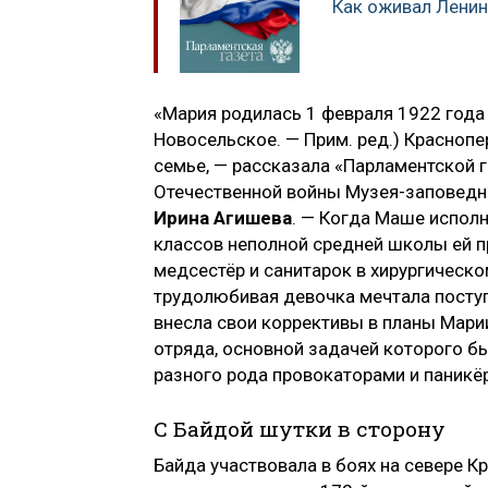
Как оживал Ленин
«Мария родилась 1 февраля 1922 года
Новосельское. — Прим. ред.) Красноп
семье, — рассказала «Парламентской 
Отечественной войны Музея-заповедн
Ирина Агишева
. — Когда Маше исполн
классов неполной средней школы ей 
медсестёр и санитарок в хирургическ
трудолюбивая девочка мечтала поступ
внесла свои коррективы в планы Мари
отряда, основной задачей которого 
разного рода провокаторами и паникё
С Байдой шутки в сторону
Байда участвовала в боях на севере К