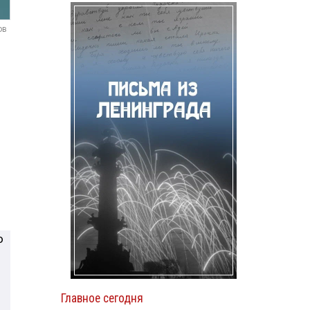
ов
о
Главное сегодня