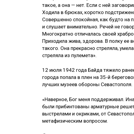
такое, а она — нет. Если с ней загово
Ходила в брюках, коротко подстрижен
Совершенно спокойная, как будто на 
и слушает внимательно. Речей не говор
Многократно отличалась своей храброс
Приходила жива, здорова. В полку ее в
такого. Она прекрасно стреляла, умел
стреляла из пулемета».
12 июля 1942 года Байда тяжело ранен
города попала в плен на 35-й берегово
лучших музеев обороны Севастополя.
«Наверное, Бог меня поддерживал. Инач
были прибинтованы арматурные решет
выстрелами и окриками, от Севастопо
метафизическим вопросом.