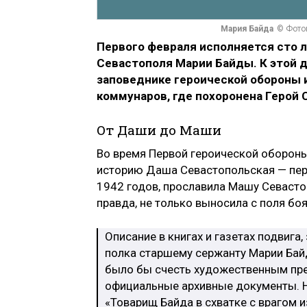
Мария Байда
© Фото
Первого февраля исполняется сто 
Севастополя Марии Байды. К этой 
заповеднике героической обороны 
коммунаров, где похоронена Герой 
От Даши до Маши
Во время Первой героической обороны
историю Даша Севастопольская — перв
1942 годов, прославила Машу Севасто
правда, не только выносила с поля боя
Описание в книгах и газетах подвига
полка старшему сержанту Марии Бай
было бы счесть художественным пре
официальные архивные документы. Н
«Товарищ Байда в схватке с врагом 