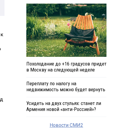
 к
о
Похолодание до +16 градусов придет
в Москву на следующей неделе
Переплату по налогу на
недвижимость можно будет вернуть
од
Усидеть на двух стульях: станет ли
Армения новой «анти-Россией»?
Новости СМИ2