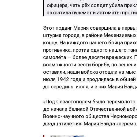
офицера, четырёх солдат убила прик
захватила пулемёт и автоматы проти
Этот подвиг Мария совершила в первых
штурма города, в районе Мекензиевых 
концу. На каждого нашего бойца прих
противника, против одного нашего та
самолёта — более десяти вражеских. 
возможности вести борьбу, по решен
оставили, наши войска отошли на мыс
июля 1942 года и продлилась в общей
до середины июля, и в них Мария Байд
«Под Севастополем было перемолото 
до начала Великой Отечественной вой
Военно-научного общества Черномор
двадцатилетняя Мария Байда «перемо