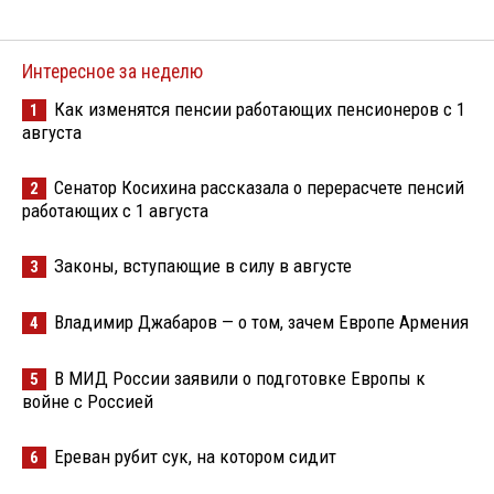
Интересное за неделю
Как изменятся пенсии работающих пенсионеров с 1
1
августа
Сенатор Косихина рассказала о перерасчете пенсий
2
работающих с 1 августа
Законы, вступающие в силу в августе
3
Владимир Джабаров — о том, зачем Европе Армения
4
В МИД России заявили о подготовке Европы к
5
войне с Россией
Ереван рубит сук, на котором сидит
6