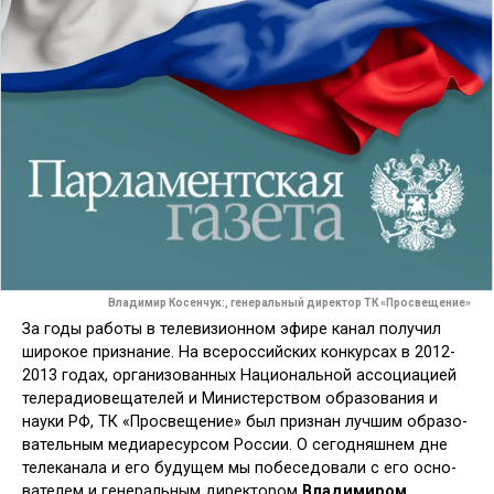
Владимир Косенчук:, генеральный директор ТК «Просвещение»
За годы работы в телевизионном эфире канал получил
широкое при­знание. На всероссийских конкурсах в 2012-
2013 годах, организованных Национальной ассоциацией
теле­радиовещателей и Министерством образования и
науки РФ, ТК «Просве­щение» был признан лучшим образо­
вательным медиаресурсом России. О сегодняшнем дне
телеканала и его будущем мы побеседовали с его осно­
вателем и генеральным директором
Владимиром