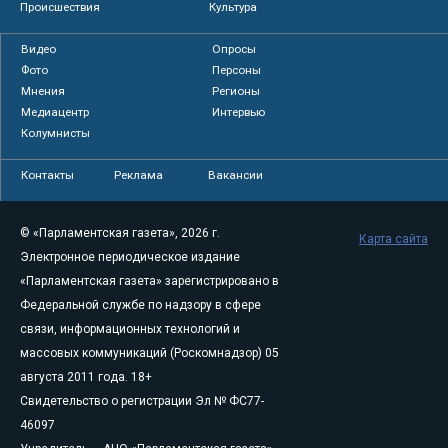
Происшествия
Культура
Видео
Опросы
Фото
Персоны
Мнения
Регионы
Медиацентр
Интервью
Колумнисты
Контакты
Реклама
Вакансии
© «Парламентская газета», 2026 г.
Карта сайта
Электронное периодическое издание
«Парламентская газета» зарегистрировано в
Федеральной службе по надзору в сфере
связи, информационных технологий и
массовых коммуникаций (Роскомнадзор) 05
августа 2011 года. 18+
Свидетельство о регистрации Эл № ФС77-
46097