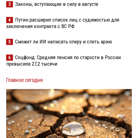
Законы, вступающие в силу в августе
3
Путин расширил список лиц с судимостью для
4
заключения контракта с ВС РФ
Сможет ли ИИ написать оперу и спеть арию
5
Соцфонд: Средняя пенсия по старости в России
6
превысила 27,2 тысячи
Главное сегодня