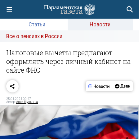
Статьи
Новости
Все о пенсиях в России
Налоговые вычеты предлагают
оформлять через личный кабинет на
сайте ФНС
25.01.2021 00:47
Автор:
Анна Шушкина