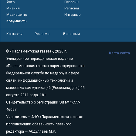
Фото
Персоны
Мнения
Регионы
Медиацентр
Интервью
Колумнисты
Контакты
Реклама
Вакансии
© «Парламентская газета», 2026 г.
Карта сайта
Электронное периодическое издание
«Парламентская газета» зарегистрировано в
Федеральной службе по надзору в сфере
связи, информационных технологий и
массовых коммуникаций (Роскомнадзор) 05
августа 2011 года. 18+
Свидетельство о регистрации Эл № ФС77-
46097
Учредитель — АНО «Парламентская газета»
Исполняющий обязанности главного
редактора — Абдуллаев М.Р.