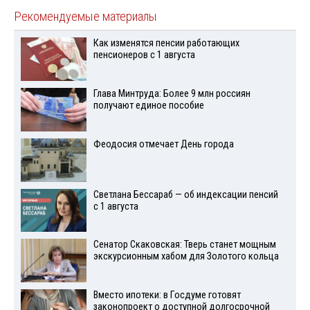
Рекомендуемые материалы
Как изменятся пенсии работающих
пенсионеров с 1 августа
Глава Минтруда: Более 9 млн россиян
получают единое пособие
Феодосия отмечает День города
Светлана Бессараб — об индексации пенсий
с 1 августа
Сенатор Скаковская: Тверь станет мощным
экскурсионным хабом для Золотого кольца
Вместо ипотеки: в Госдуме готовят
законопроект о доступной долгосрочной