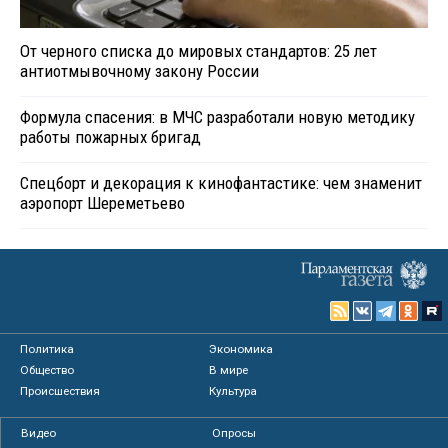
От черного списка до мировых стандартов: 25 лет
антиотмывочному закону России
Формула спасения: в МЧС разработали новую методику
работы пожарных бригад
Спецборт и декорация к кинофантастике: чем знаменит
аэропорт Шереметьево
Политика
Экономика
Общество
В мире
Происшествия
Культура
Видео
Опросы