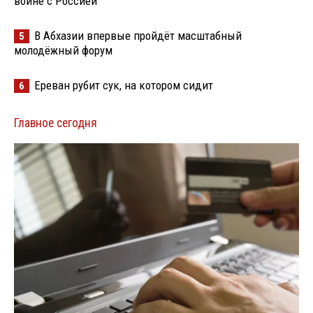
войне с Россией
В Абхазии впервые пройдёт масштабный
5
молодёжный форум
Ереван рубит сук, на котором сидит
6
Главное сегодня