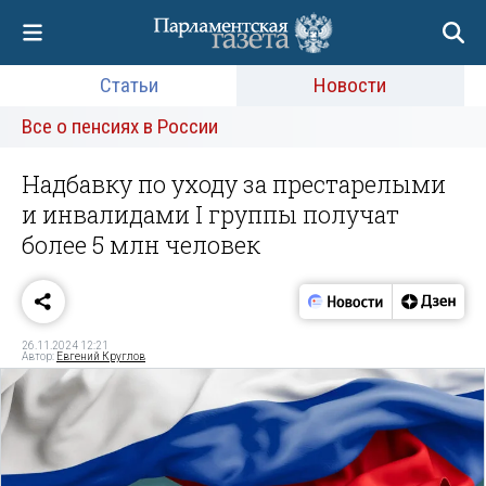
Статьи
Новости
Все о пенсиях в России
Надбавку по уходу за престарелыми
и инвалидами I группы получат
более 5 млн человек
26.11.2024 12:21
Автор:
Евгений Круглов