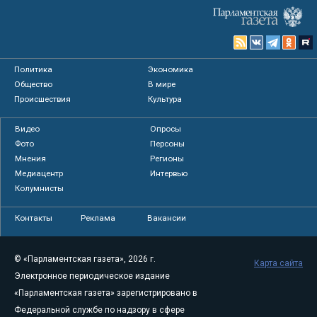
Политика
Экономика
Общество
В мире
Происшествия
Культура
Видео
Опросы
Фото
Персоны
Мнения
Регионы
Медиацентр
Интервью
Колумнисты
Контакты
Реклама
Вакансии
© «Парламентская газета», 2026 г.
Карта сайта
Электронное периодическое издание
«Парламентская газета» зарегистрировано в
Федеральной службе по надзору в сфере