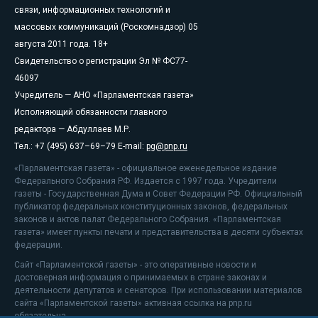
связи, информационных технологий и
массовых коммуникаций (Роскомнадзор) 05
августа 2011 года. 18+
Свидетельство о регистрации Эл № ФС77-
46097
Учредитель — АНО «Парламентская газета»
Исполняющий обязанности главного
редактора — Абдуллаев М.Р.
Тел.: +7 (495) 637–69–79 E-mail:
pg@pnp.ru
«Парламентская газета» - официальное еженедельное издание
Федерального Собрания РФ. Издается с 1997 года. Учредители
газеты - Государственная Дума и Совет Федерации РФ. Официальный
публикатор федеральных конституционных законов, федеральных
законов и актов палат Федерального Собрания. «Парламентская
газета» имеет пункты печати и представительства в десяти субъектах
федерации.
Сайт «Парламентской газеты» - это оперативные новости и
достоверная информация о принимаемых в стране законах и
деятельности депутатов и сенаторов. При использовании материалов
сайта «Парламентской газеты» активная ссылка на pnp.ru
обязательна.