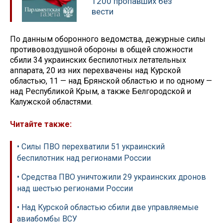
1200 пропавших без
вести
По данным оборонного ведомства, дежурные силы
противовоздушной обороны в общей сложности
сбили 34 украинских беспилотных летательных
аппарата, 20 из них перехвачены над Курской
областью, 11 — над Брянской областью и по одному —
над Республикой Крым, а также Белгородской и
Калужской областями.
Читайте также:
• Силы ПВО перехватили 51 украинский
беспилотник над регионами России
• Средства ПВО уничтожили 29 украинских дронов
над шестью регионами России
• Над Курской областью сбили две управляемые
авиабомбы ВСУ