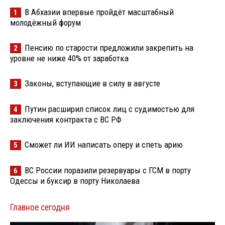
В Абхазии впервые пройдёт масштабный
1
молодёжный форум
Пенсию по старости предложили закрепить на
2
уровне не ниже 40% от заработка
Законы, вступающие в силу в августе
3
Путин расширил список лиц с судимостью для
4
заключения контракта с ВС РФ
Сможет ли ИИ написать оперу и спеть арию
5
ВС России поразили резервуары с ГСМ в порту
6
Одессы и буксир в порту Николаева
Главное сегодня