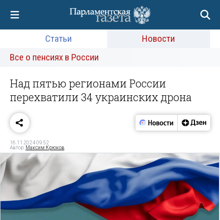
Статьи
Новости
Все о пенсиях в России
Над пятью регионами России
перехватили 34 украинских дрона
16.11.2024 09:52
Автор:
Максим Крюков