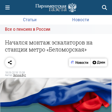
Статьи
Новости
Все о пенсиях в России
Начался монтаж эскалаторов на
станции метро «Беломорская»
18.09.2018 15:08
Автор:
Залина Бут