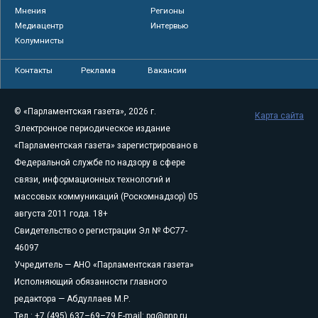
Мнения
Регионы
Медиацентр
Интервью
Колумнисты
Контакты
Реклама
Вакансии
© «Парламентская газета», 2026 г.
Карта сайта
Электронное периодическое издание
«Парламентская газета» зарегистрировано в
Федеральной службе по надзору в сфере
связи, информационных технологий и
массовых коммуникаций (Роскомнадзор) 05
августа 2011 года. 18+
Свидетельство о регистрации Эл № ФС77-
46097
Учредитель — АНО «Парламентская газета»
Исполняющий обязанности главного
редактора — Абдуллаев М.Р.
Тел.: +7 (495) 637–69–79 E-mail:
pg@pnp.ru