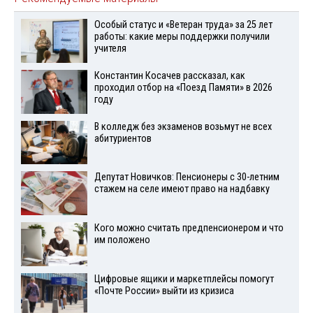
Особый статус и «Ветеран труда» за 25 лет
работы: какие меры поддержки получили
учителя
Константин Косачев рассказал, как
проходил отбор на «Поезд Памяти» в 2026
году
В колледж без экзаменов возьмут не всех
абитуриентов
Депутат Новичков: Пенсионеры с 30-летним
стажем на селе имеют право на надбавку
Кого можно считать предпенсионером и что
им положено
Цифровые ящики и маркетплейсы помогут
«Почте России» выйти из кризиса