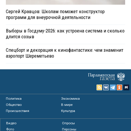
Сергей Кравцов: Школам поможет конструктор
программ для внеурочной деятельности
Выборы в Госдуму-2026: как устроена система и сколько
длится созыв
Спецборт и декорация к кинофантастике: чем знаменит
аэропорт Шереметьево
Политика
Экономика
Общество
В мире
Происшествия
Культура
Видео
Опросы
Фото
Персоны