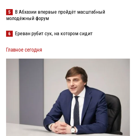
В Абхазии впервые пройдёт масштабный
5
молодёжный форум
Ереван рубит сук, на котором сидит
6
Главное сегодня