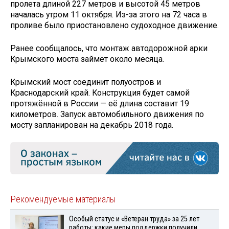
пролета длиной 227 метров и высотой 45 метров
началась утром 11 октября. Из-за этого на 72 часа в
проливе было приостановлено судоходное движение.
Ранее сообщалось, что монтаж автодорожной арки
Крымского моста займёт около месяца.
Крымский мост соединит полуостров и
Краснодарский край. Конструкция будет самой
протяжённой в России — её длина составит 19
километров. Запуск автомобильного движения по
мосту запланирован на декабрь 2018 года.
Рекомендуемые материалы
Особый статус и «Ветеран труда» за 25 лет
работы: какие меры поддержки получили