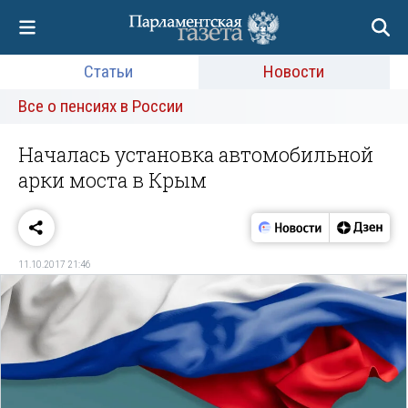
Статьи
Новости
Все о пенсиях в России
Началась установка автомобильной
арки моста в Крым
11.10.2017 21:46