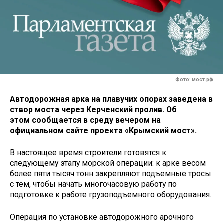
Фото: мост.рф
Автодорожная арка на плавучих опорах заведена в
створ моста через Керченский пролив. Об
этом сообщается в среду вечером на
официальном сайте проекта «Крымский мост».
В настоящее время строители готовятся к
следующему этапу морской операции: к арке весом
более пяти тысяч тонн закрепляют подъемные тросы
с тем, чтобы начать многочасовую работу по
подготовке к работе грузоподъемного оборудования.
Операция по установке автодорожного арочного