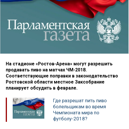
На стадионе «Ростов-Арена» могут разрешить
продавать пиво на матчах ЧМ-2018.
Соответствующие поправки в законодательство
Ростовской области местное Заксобрание
планирует обсудить в феврале.
Где разрешат пить пиво
болельщикам во время
Чемпионата мира по
футболу-2018?