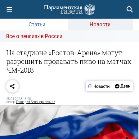
Статьи
Новости
Все о пенсиях в России
На стадионе «Ростов-Арена» могут
разрешить продавать пиво на матчах
ЧМ-2018
25.01.2018 15:48
Автор:
Геннадий Белоцерковский