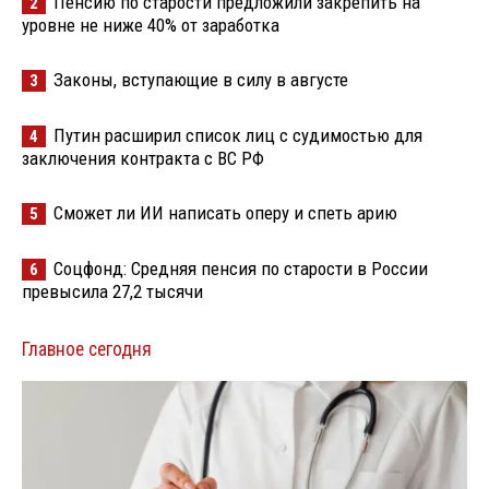
Пенсию по старости предложили закрепить на
2
уровне не ниже 40% от заработка
Законы, вступающие в силу в августе
3
Путин расширил список лиц с судимостью для
4
заключения контракта с ВС РФ
Сможет ли ИИ написать оперу и спеть арию
5
Соцфонд: Средняя пенсия по старости в России
6
превысила 27,2 тысячи
Главное сегодня