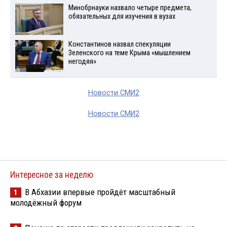
Минобрнауки назвало четыре предмета,
обязательных для изучения в вузах
Константинов назвал спекуляции
Зеленского на теме Крыма «мышлением
негодяя»
Новости СМИ2
Новости СМИ2
Интересное за неделю
В Абхазии впервые пройдёт масштабный
1
молодёжный форум