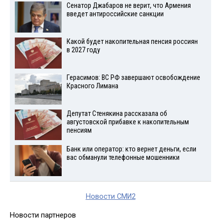
Сенатор Джабаров не верит, что Армения
введет антироссийские санкции
Какой будет накопительная пенсия россиян
в 2027 году
Герасимов: ВС РФ завершают освобождение
Красного Лимана
Депутат Стенякина рассказала об
августовской прибавке к накопительным
пенсиям
Банк или оператор: кто вернет деньги, если
вас обманули телефонные мошенники
Новости СМИ2
Новости партнеров