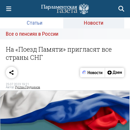
Статьи
Новости
Все о пенсиях в России
На «Поезд Памяти» пригласят все
страны СНГ
25.07.2023 19:21
Автор:
Руслан Грудцинов