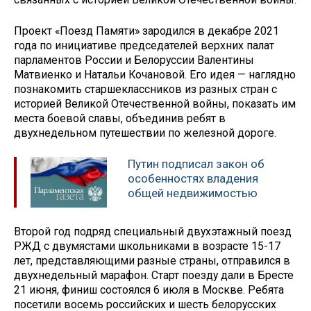
Проект «Поезд Памяти» зародился в декабре 2021
года по инициативе председателей верхних палат
парламентов России и Белоруссии Валентины
Матвиенко и Натальи Кочановой. Его идея — наглядно
познакомить старшеклассников из разных стран с
историей Великой Отечественной войны, показать им
места боевой славы, объединив ребят в
двухнедельном путешествии по железной дороге.
Путин подписал закон об
особенностях владения
общей недвижимостью
Второй год подряд специальный двухэтажный поезд
РЖД с двумястами школьниками в возрасте 15-17
лет, представляющими разные страны, отправился в
двухнедельный марафон. Старт поезду дали в Бресте
21 июня, финиш состоялся 6 июля в Москве. Ребята
посетили восемь российских и шесть белорусских