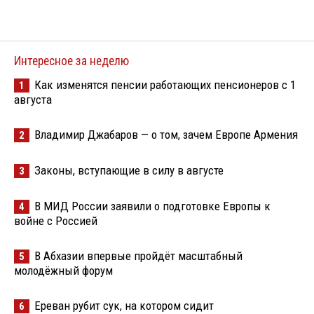
Интересное за неделю
Как изменятся пенсии работающих пенсионеров с 1
1
августа
Владимир Джабаров — о том, зачем Европе Армения
2
Законы, вступающие в силу в августе
3
В МИД России заявили о подготовке Европы к
4
войне с Россией
В Абхазии впервые пройдёт масштабный
5
молодёжный форум
Ереван рубит сук, на котором сидит
6