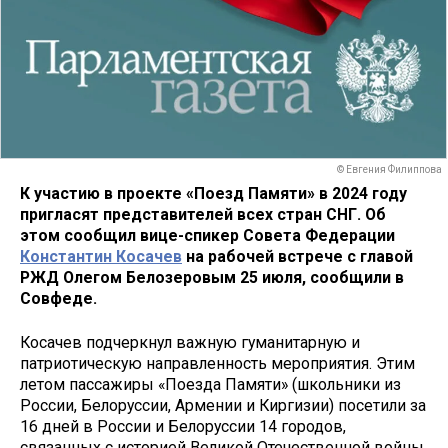
© Евгения Филиппова
К участию в проекте «Поезд Памяти» в 2024 году
пригласят представителей всех стран СНГ. Об
этом сообщил вице-спикер Совета Федерации
Константин Косачев
на рабочей встрече с главой
РЖД Олегом Белозеровым 25 июля, сообщили в
Совфеде.
Косачев подчеркнул важную гуманитарную и
патриотическую направленность мероприятия. Этим
летом пассажиры «Поезда Памяти» (школьники из
России, Белоруссии, Армении и Киргизии) посетили за
16 дней в России и Белоруссии 14 городов,
связанных с историей Великой Отечественной войны.