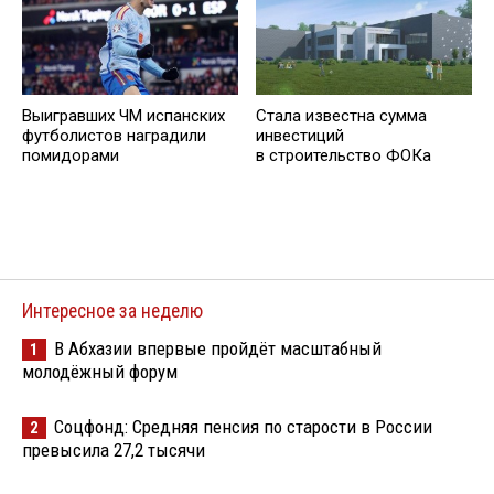
Выигравших ЧМ испанских
Стала известна сумма
футболистов наградили
инвестиций
помидорами
в строительство ФОКа
Интересное за неделю
В Абхазии впервые пройдёт масштабный
1
молодёжный форум
Соцфонд: Средняя пенсия по старости в России
2
превысила 27,2 тысячи