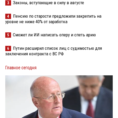
Законы, вступающие в силу в августе
3
Пенсию по старости предложили закрепить на
4
уровне не ниже 40% от заработка
Сможет ли ИИ написать оперу и спеть арию
5
Путин расширил список лиц с судимостью для
6
заключения контракта с ВС РФ
Главное сегодня