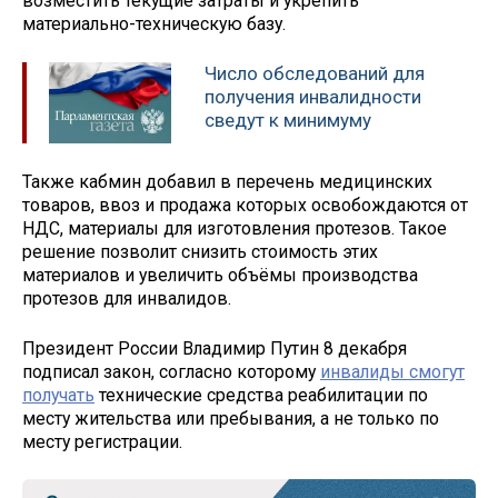
возместить текущие затраты и укрепить
материально-техническую базу.
Число обследований для
получения инвалидности
сведут к минимуму
Также кабмин добавил в перечень медицинских
товаров, ввоз и продажа которых освобождаются от
НДС, материалы для изготовления протезов. Такое
решение позволит снизить стоимость этих
материалов и увеличить объёмы производства
протезов для инвалидов.
Президент России Владимир Путин 8 декабря
подписал закон, согласно которому
инвалиды смогут
получать
технические средства реабилитации по
месту жительства или пребывания, а не только по
месту регистрации.