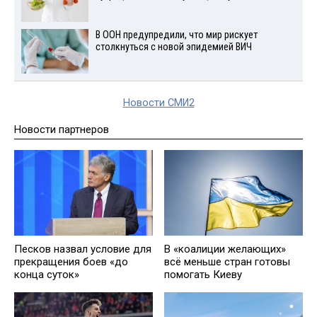
В ООН предупредили, что мир рискует
столкнуться с новой эпидемией ВИЧ
Новости СМИ2
Новости партнеров
В «коалиции желающих»
Песков назвал условие для
всё меньше стран готовы
прекращения боев «до
помогать Киеву
конца суток»