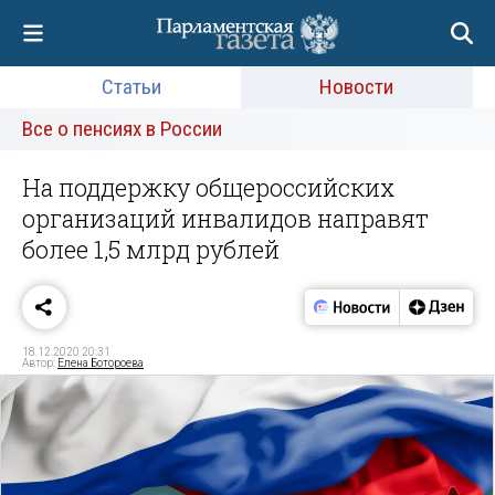
Статьи
Новости
Все о пенсиях в России
На поддержку общероссийских
организаций инвалидов направят
более 1,5 млрд рублей
18.12.2020 20:31
Автор:
Елена Ботороева