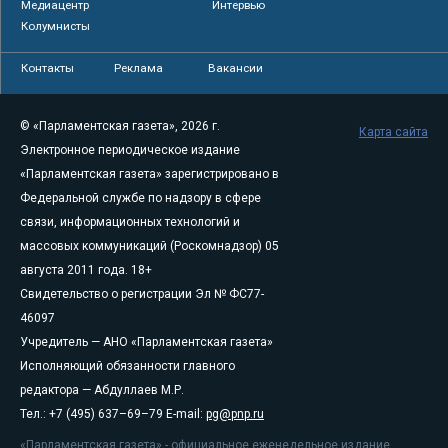
Медиацентр
Интервью
Колумнисты
Контакты
Реклама
Вакансии
© «Парламентская газета», 2026 г.
Карта сайта
Электронное периодическое издание
«Парламентская газета» зарегистрировано в
Федеральной службе по надзору в сфере
связи, информационных технологий и
массовых коммуникаций (Роскомнадзор) 05
августа 2011 года. 18+
Свидетельство о регистрации Эл № ФС77-
46097
Учредитель — АНО «Парламентская газета»
Исполняющий обязанности главного
редактора — Абдуллаев М.Р.
Тел.: +7 (495) 637–69–79 E-mail:
pg@pnp.ru
«Парламентская газета» - официальное еженедельное издание