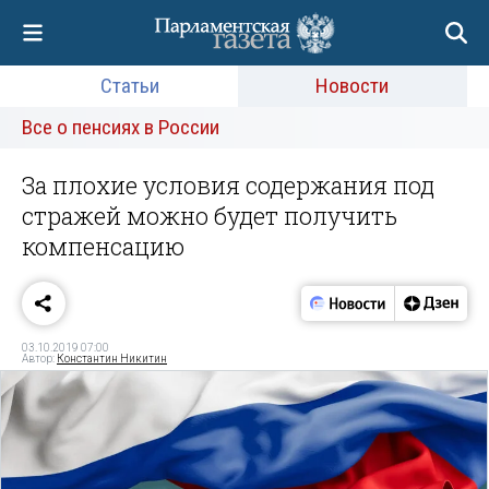
Статьи
Новости
Все о пенсиях в России
За плохие условия содержания под
стражей можно будет получить
компенсацию
03.10.2019 07:00
Автор:
Константин Никитин