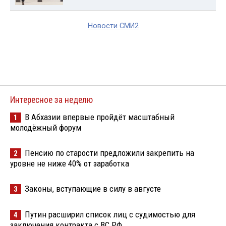
Новости СМИ2
Интересное за неделю
В Абхазии впервые пройдёт масштабный
1
молодёжный форум
Пенсию по старости предложили закрепить на
2
уровне не ниже 40% от заработка
Законы, вступающие в силу в августе
3
Путин расширил список лиц с судимостью для
4
заключения контракта с ВС РФ