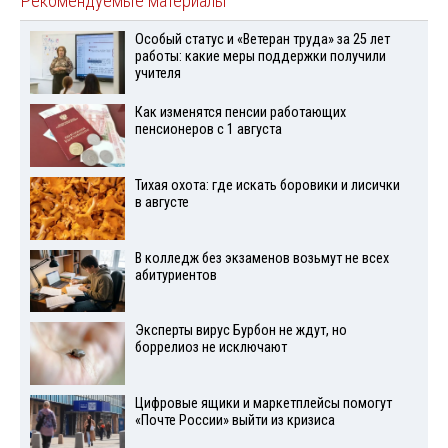
Рекомендуемые материалы
Особый статус и «Ветеран труда» за 25 лет
работы: какие меры поддержки получили
учителя
Как изменятся пенсии работающих
пенсионеров с 1 августа
Тихая охота: где искать боровики и лисички
в августе
В колледж без экзаменов возьмут не всех
абитуриентов
Эксперты вирус Бурбон не ждут, но
боррелиоз не исключают
Цифровые ящики и маркетплейсы помогут
«Почте России» выйти из кризиса