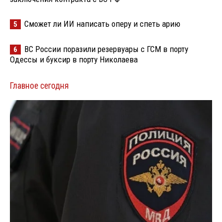
Сможет ли ИИ написать оперу и спеть арию
5
ВС России поразили резервуары с ГСМ в порту
6
Одессы и буксир в порту Николаева
Главное сегодня