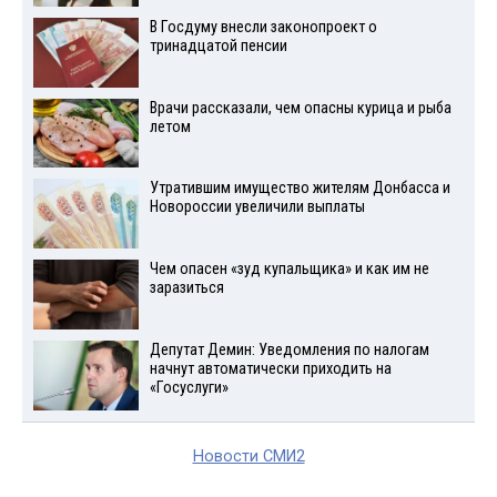
В Госдуму внесли законопроект о
тринадцатой пенсии
Врачи рассказали, чем опасны курица и рыба
летом
Утратившим имущество жителям Донбасса и
Новороссии увеличили выплаты
Чем опасен «зуд купальщика» и как им не
заразиться
Депутат Демин: Уведомления по налогам
начнут автоматически приходить на
«Госуслуги»
Новости СМИ2