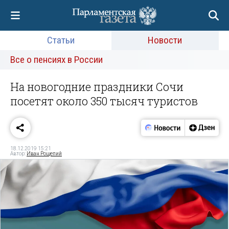
Статьи
Новости
Все о пенсиях в России
На новогодние праздники Сочи
посетят около 350 тысяч туристов
18.12.2019 15:21
Автор:
Иван Рощепий