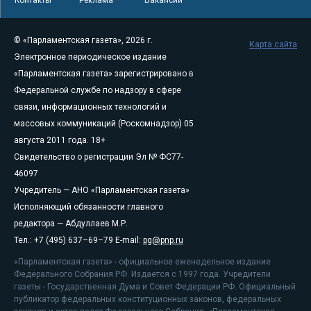
© «Парламентская газета», 2026 г.
Карта сайта
Электронное периодическое издание
«Парламентская газета» зарегистрировано в
Федеральной службе по надзору в сфере
связи, информационных технологий и
массовых коммуникаций (Роскомнадзор) 05
августа 2011 года. 18+
Свидетельство о регистрации Эл № ФС77-
46097
Учредитель — АНО «Парламентская газета»
Исполняющий обязанности главного
редактора — Абдуллаев М.Р.
Тел.: +7 (495) 637–69–79 E-mail:
pg@pnp.ru
«Парламентская газета» - официальное еженедельное издание
Федерального Собрания РФ. Издается с 1997 года. Учредители
газеты - Государственная Дума и Совет Федерации РФ. Официальный
публикатор федеральных конституционных законов, федеральных