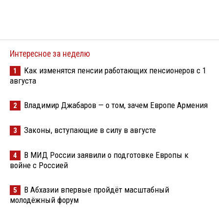
Интересное за неделю
Как изменятся пенсии работающих пенсионеров с 1
1
августа
Владимир Джабаров — о том, зачем Европе Армения
2
Законы, вступающие в силу в августе
3
В МИД России заявили о подготовке Европы к
4
войне с Россией
В Абхазии впервые пройдёт масштабный
5
молодёжный форум