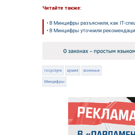
Читайте также:
• В Минцифры разъяснили, как IT-спе
• В Минцифры уточнили рекомендаци
госуслуги
армия
военные
Минцифры