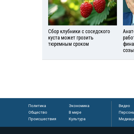
Сбор клубники с соседского
Анат
куста может грозить
рабо
тюремным сроком
фина
созы
Политика
Экономика
Видео
Общество
В мире
Персон
Происшествия
Культура
Медиац