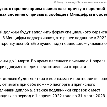
© Тимур Ханов/«Парламентская газет
лугах открылся прием заявок на отсрочку от срочной
ках весеннего призыва, сообщает Минцифры в свое
й должны будут заполнить форму специального сервиса
о. В Минцифры подчеркивают, что ранее поданное в 2022
отсрочку весной. «Его нужно подать заново», — указываю
ны до 1 марта. Во время весеннего призыва с 1 апреля
рит документы для предоставления отсрочки.
к должен будет явиться в военкомат и подтвердить пра
уют иметь при себе помимо паспорта и приписного
длинник диплома, а также подлинники справок с мест
циях за период с 1 апреля 2022 года по 31 марта 2023