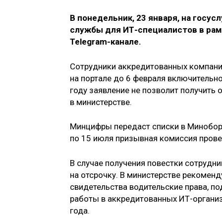
В понедельник, 23 января, на госус
службы для ИТ-специалистов в рам
Telegram-канале.
Сотрудники аккредитованных компани
на портале до 6 февраля включительн
году заявление не позволит получить 
в министерстве.
Минцифры передаст списки в Миноборо
по 15 июля призывная комиссия прове
В случае получения повестки сотрудни
на отсрочку. В министерстве рекоменд
свидетельства водительские права, по
работы в аккредитованных ИТ-организа
года.