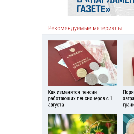
Рекомендуемые материалы
Как изменятся пенсии
Поря
работающих пенсионеров с 1
загр
августа
гран