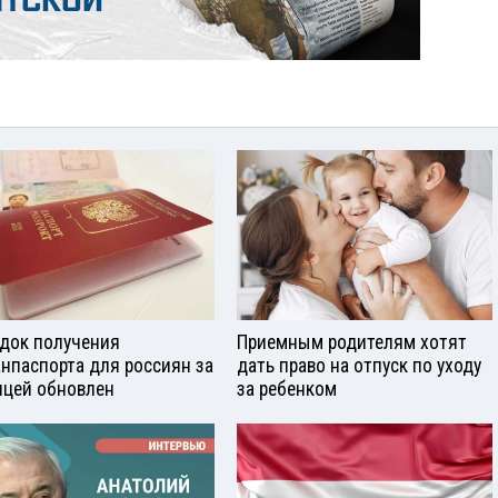
док получения
Приемным родителям хотят
анпаспорта для россиян за
дать право на отпуск по уходу
ицей обновлен
за ребенком