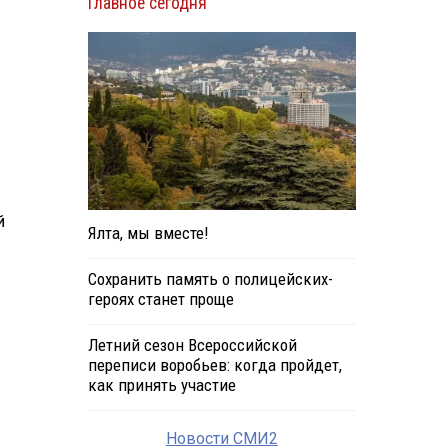
Главное сегодня
й
Ялта, мы вместе!
Сохранить память о полицейских-
героях станет проще
Летний сезон Всероссийской
переписи воробьев: когда пройдет,
как принять участие
Новости СМИ2