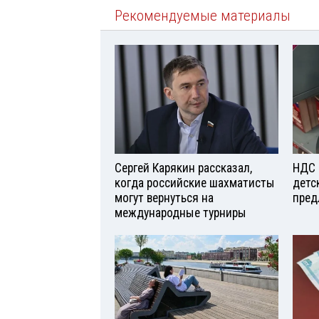
Рекомендуемые материалы
Сергей Карякин рассказал,
НДС 
когда российские шахматисты
детс
могут вернуться на
пред
международные турниры