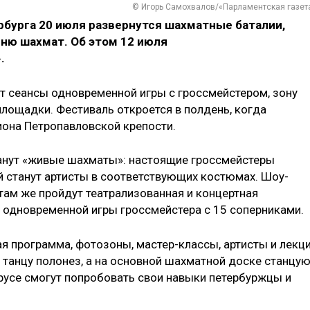
© Игорь Самохвалов/«Парламентская газет
бурга 20 июля развернутся шахматные баталии,
ню шахмат. Об этом 12 июля
.
т сеансы одновременной игры с гроссмейстером, зону
площадки. Фестиваль откроется в полдень, когда
она Петропавловской крепости.
нут «живые шахматы»: настоящие гроссмейстеры
й станут артисты в соответствующих костюмах. Шоу-
 там же пройдут театрализованная и концертная
 одновременной игры гроссмейстера с 15 соперниками.
я программа, фотозоны, мастер-классы, артисты и лекци
танцу полонез, а на основной шахматной доске станцу
усе смогут попробовать свои навыки петербуржцы и