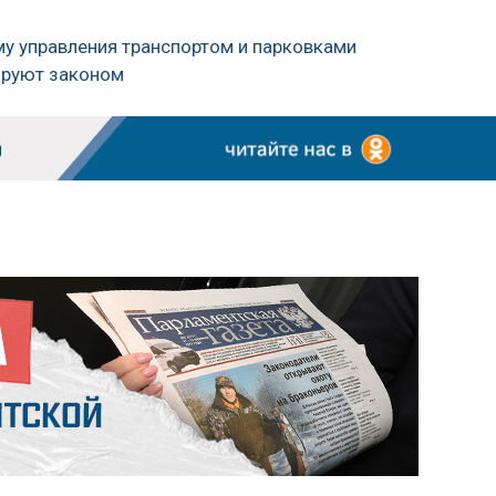
му управления транспортом и парковками
ируют законом