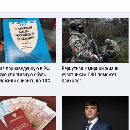
на произведенную в РФ
Вернуться к мирной жизни
кую спортивную обувь
участникам СВО поможет
ложили снизить до 10%
психолог