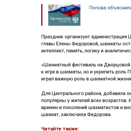
Попова объяснила
Праздник организует администрация Ц
главы Елены Федоровой, шахматы ост
интеллект, память, логику и аналитиче
«Шахматный фестиваль на Дворцовой 
к игре в шахматы, но и укрепить роль
играл важную роль в шахматной жизни 
Для Центрального района, добавила о
популярны у жителей всех возрастов. 
времен и поколений шахматистов и вн
шахмат, заключила Федорова.
Читайте также: