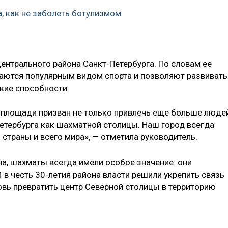
, как не заболеть ботулизмом
ентрального района Санкт-Петербурга. По словам ее
аются популярным видом спорта и позволяют развивать
ские способности.
площади призван не только привлечь еще больше люде
 Петербурга как шахматной столицы. Наш город всегда
страны и всего мира», — отметила руководитель.
на, шахматы всегда имели особое значение: они
И в честь 30-летия района власти решили укрепить связь
овь превратить центр Северной столицы в территорию