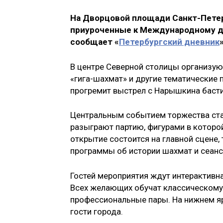
На Дворцовой площади Санкт-Петер
приуроченные к Международному д
сообщает «
Петербургский дневник
»
В центре Северной столицы организую
«гига-шахмат» и другие тематические 
прогремит выстрел с Нарышкина басти
Центральным событием торжества ста
разыграют партию, фигурами в которо
открытие состоится на главной сцене,
программы об истории шахмат и сеанс
Гостей мероприятия ждут интерактивна
Всех желающих обучат классическому 
профессиональные пары. На нижнем яр
гости города.