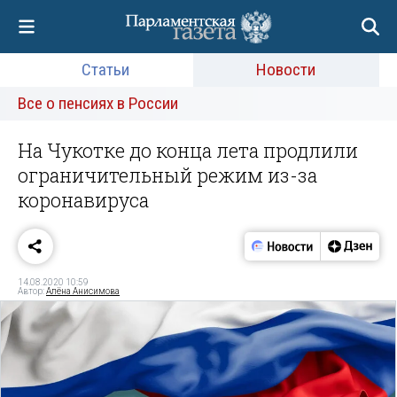
Статьи
Новости
Все о пенсиях в России
На Чукотке до конца лета продлили
ограничительный режим из-за
коронавируса
14.08.2020 10:59
Автор:
Алёна Анисимова