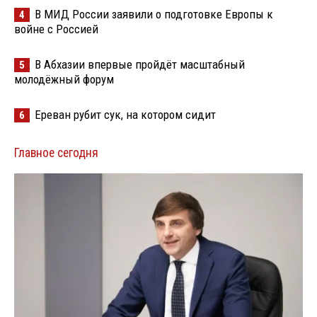
В МИД России заявили о подготовке Европы к
4
войне с Россией
В Абхазии впервые пройдёт масштабный
5
молодёжный форум
Ереван рубит сук, на котором сидит
6
Главное сегодня