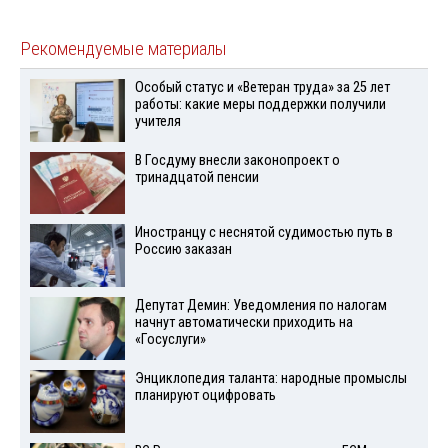
Рекомендуемые материалы
Особый статус и «Ветеран труда» за 25 лет
работы: какие меры поддержки получили
учителя
В Госдуму внесли законопроект о
тринадцатой пенсии
Иностранцу с неснятой судимостью путь в
Россию заказан
Депутат Демин: Уведомления по налогам
начнут автоматически приходить на
«Госуслуги»
Энциклопедия таланта: народные промыслы
планируют оцифровать