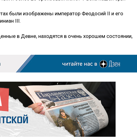
тах были изображены император Феодосий II и его
иан III.
енные в Девне, находятся в очень хорошем состоянии,