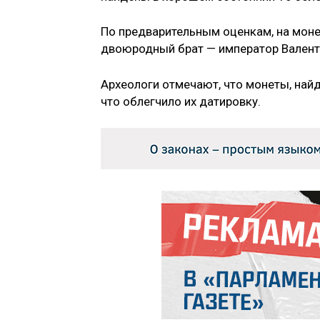
По предварительным оценкам, на моне
двоюродный брат — император Валентин
Археологи отмечают, что монеты, найд
что облегчило их датировку.