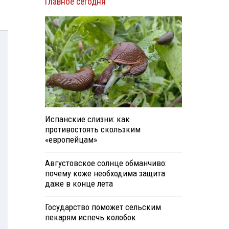
Главное сегодня
Испанские слизни: как
противостоять скользким
«европейцам»
Августовское солнце обманчиво:
почему коже необходима защита
даже в конце лета
Государство поможет сельским
пекарям испечь колобок