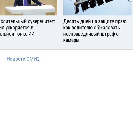
слительный суверенитет:
Десять дней на защиту прав:
ия ускоряется в
как водителю обжаловать
альной гонке ИИ
несправедливый штраф с
камеры
Новости СМИ2