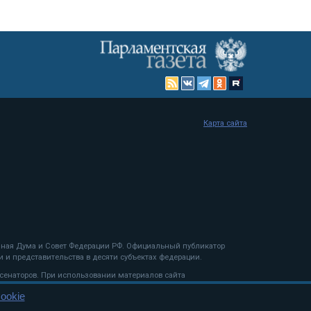
Карта сайта
енная Дума и Совет Федерации РФ. Официальный публикатор
 и представительства в десяти субъектах федерации.
 сенаторов. При использовании материалов сайта
ookie