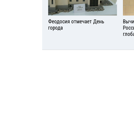
Феодосия отмечает День
Вычи
города
Росс
глоб