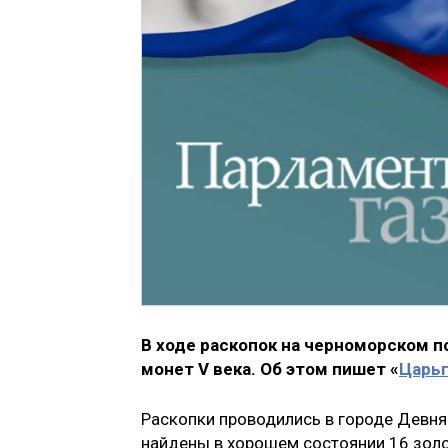
В ходе раскопок на черноморском 
монет V века. Об этом пишет «
Царь
Раскопки проводились в городе Девня
найдены в хорошем состоянии 16 золо