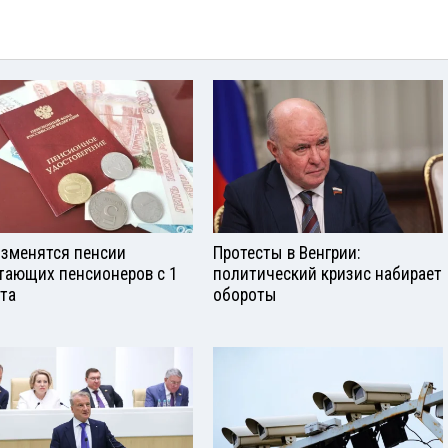
изменятся пенсии
Протесты в Венгрии:
тающих пенсионеров с 1
политический кризис набирает
ста
обороты