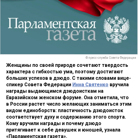
© пресс-служба Совета Федерации
Женщины по своей природе сочетают твердость
характера с гибкостью ума, поэтому достигают
больших успехов в дзюдо. С такими словами вице-
спикер Совета Федерации
Инна Святенко
вручила
награды выдающимся дзюдоисткам на
Евразийском женском форуме. Она отметила, что
в России растет число желающих заниматься этим
видом единоборств: пластичность дзюдоисток
соответствует духу и содержанию этого спорта.
Кому вручили награды и почему дзюдо
притягивает к себе девушек и юношей, узнала
«Парламентская газета».