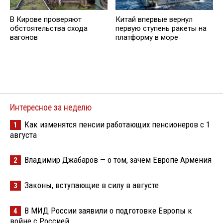
В Кирове проверяют
Китай впервые вернул
обстоятельства схода
первую ступень ракеты на
вагонов
платформу в море
Интересное за неделю
Как изменятся пенсии работающих пенсионеров с 1
1
августа
Владимир Джабаров — о том, зачем Европе Армения
2
Законы, вступающие в силу в августе
3
В МИД России заявили о подготовке Европы к
4
войне с Россией