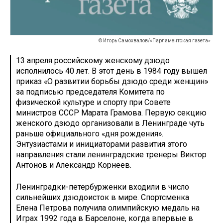
© Игорь Самохвалов/«Парламентская газета»
13 апреля российскому женскому дзюдо
исполнилось 40 лет. В этот день в 1984 году вышел
приказ «О развитии борьбы дзюдо среди женщин»
за подписью председателя Комитета по
физической культуре и спорту при Совете
министров СССР Марата Грамова. Первую секцию
женского дзюдо организовали в Ленинграде чуть
раньше официального «дня рождения».
Энтузиастами и инициаторами развития этого
направления стали ленинградские тренеры Виктор
Антонов и Александр Корнеев.
Ленинградки-петербурженки входили в число
сильнейших дзюдоисток в мире. Спортсменка
Елена Петрова получила олимпийскую медаль на
Играх 1992 года в Барселоне, когда впервые в