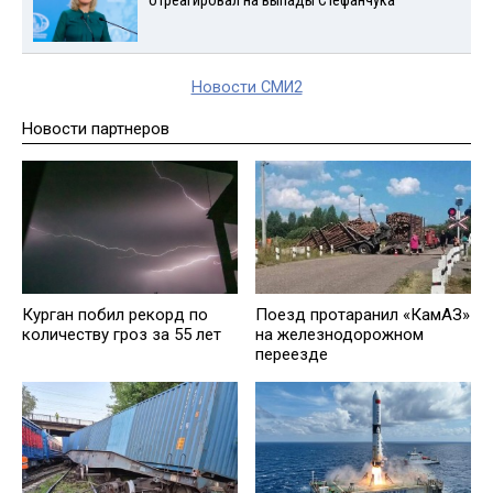
отреагировал на выпады Стефанчука
Новости СМИ2
Новости партнеров
Курган побил рекорд по
Поезд протаранил «КамАЗ»
количеству гроз за 55 лет
на железнодорожном
переезде