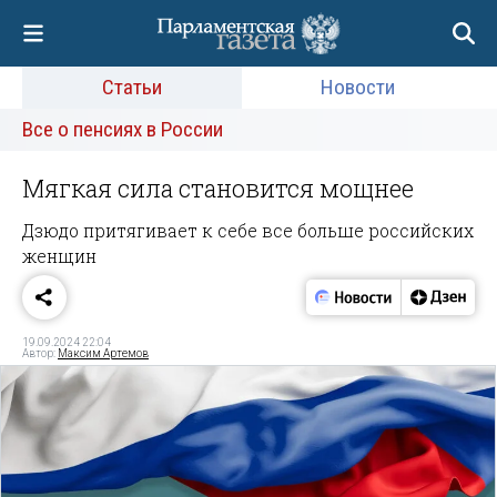
Статьи
Новости
Все о пенсиях в России
Мягкая сила становится мощнее
Дзюдо притягивает к себе все больше российских
женщин
19.09.2024 22:04
Автор:
Максим Артемов