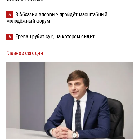
В Абхазии впервые пройдёт масштабный
5
молодёжный форум
Ереван рубит сук, на котором сидит
6
Главное сегодня