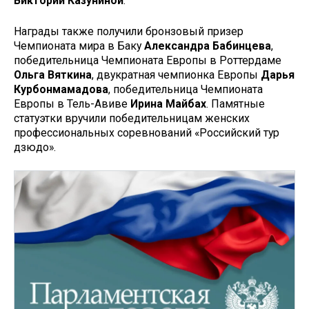
Виктории Казуниной
.
Награды также получили бронзовый призер
Чемпионата мира в Баку
Александра Бабинцева
,
победительница Чемпионата Европы в Роттердаме
Ольга Вяткина
, двукратная чемпионка Европы
Дарья
Курбонмамадова
, победительница Чемпионата
Европы в Тель-Авиве
Ирина Майбах
. Памятные
статуэтки вручили победительницам женских
профессиональных соревнований «Российский тур
дзюдо».