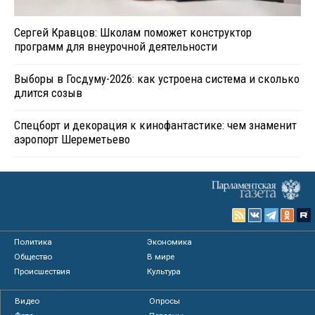
Сергей Кравцов: Школам поможет конструктор
программ для внеурочной деятельности
Выборы в Госдуму-2026: как устроена система и сколько
длится созыв
Спецборт и декорация к кинофантастике: чем знаменит
аэропорт Шереметьево
Политика
Экономика
Общество
В мире
Происшествия
Культура
Видео
Опросы