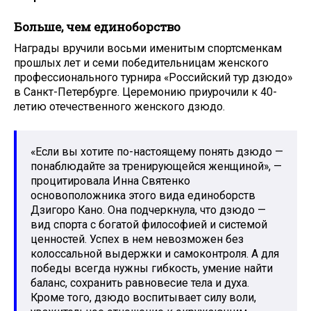
Больше, чем единоборство
Награды вручили восьми именитым спортсменкам
прошлых лет и семи победительницам женского
профессионального турнира «Российский тур дзюдо»
в Санкт-Петербурге. Церемонию приурочили к 40-
летию отечественного женского дзюдо.
«Если вы хотите по-настоящему понять дзюдо —
понаблюдайте за тренирующейся женщиной», —
процитировала Инна Святенко
основоположника этого вида единоборств
Дзигоро Кано. Она подчеркнула, что дзюдо —
вид спорта с богатой философией и системой
ценностей. Успех в нем невозможен без
колоссальной выдержки и самоконтроля. А для
победы всегда нужны гибкость, умение найти
баланс, сохранить равновесие тела и духа.
Кроме того, дзюдо воспитывает силу воли,