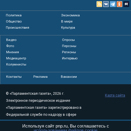
Политика
Экономика
Общество
В мире
Происшествия
Культура
Видео
Опросы
Фото
Персоны
Мнения
Регионы
Медиацентр
Интервью
Колумнисты
Контакты
Реклама
Вакансии
© «Парламентская газета», 2026 г.
Карта сайта
Электронное периодическое издание
«Парламентская газета» зарегистрировано в
Федеральной службе по надзору в сфере
связи, информационных технологий и
Используя сайт pnp.ru, Вы соглашаетесь с
массовых коммуникаций (Роскомнадзор) 05
использованием файлов cookie