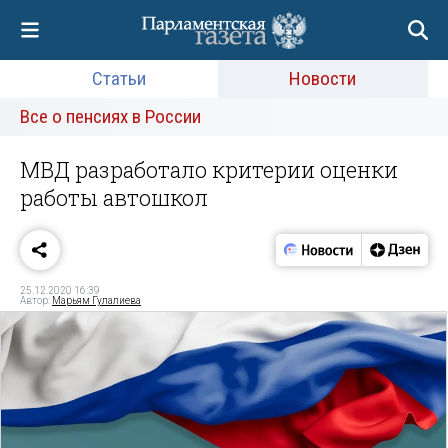
Статьи
Новости
Все о пенсиях в России
МВД разработало критерии оценки
работы автошкол
25.12.2020 16:39
Автор:
Марьям Гулалиева