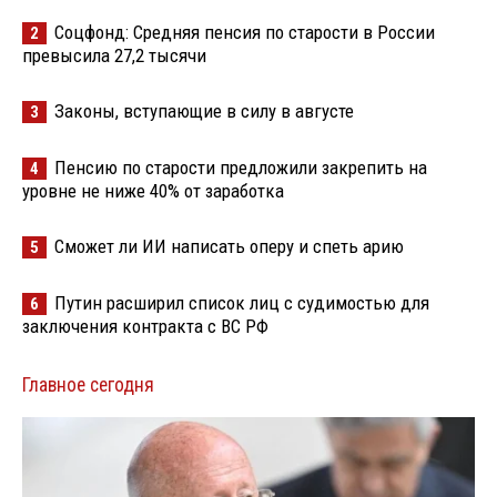
Соцфонд: Средняя пенсия по старости в России
2
превысила 27,2 тысячи
Законы, вступающие в силу в августе
3
Пенсию по старости предложили закрепить на
4
уровне не ниже 40% от заработка
Сможет ли ИИ написать оперу и спеть арию
5
Путин расширил список лиц с судимостью для
6
заключения контракта с ВС РФ
Главное сегодня