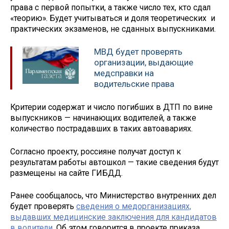
права с первой попытки, а также число тех, кто сдал
«теорию». Будет учитываться и доля теоретических и
практических экзаменов, не сданных выпускниками.
МВД будет проверять
организации, выдающие
медсправки на
водительские права
Критерии содержат и число погибших в ДТП по вине
выпускников — начинающих водителей, а также
количество пострадавших в таких автоавариях.
Согласно проекту, россияне получат доступ к
результатам работы автошкол — такие сведения будут
размещены на сайте ГИБДД.
Ранее сообщалось, что Министерство внутренних дел
будет проверять
сведения о медорганизациях,
выдавших медицинские заключения для кандидатов
в водители.
Об этом говорится в проекте приказа