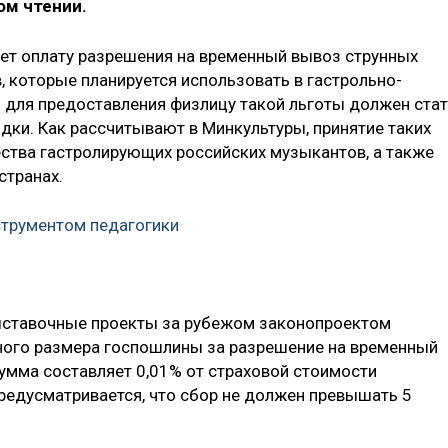
ом чтении.
ет оплату разрешения на временный вывоз струнных
 которые планируется использовать в гастрольно-
 для предоставления физлицу такой льготы должен ста
ки. Как рассчитывают в Минкультуры, принятие таких
ества гастролирующих российских музыкантов, а также
странах.
струментом педагогики
выставочные проекты за рубежом законопроектом
ного размера госпошлины за разрешение на временный
сумма составляет 0,01% от страховой стоимости
едусматривается, что сбор не должен превышать 5