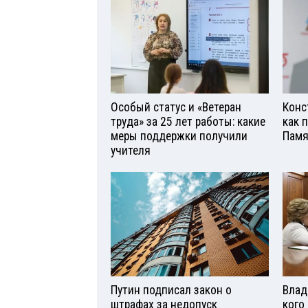
Особый статус и «Ветеран
Конс
труда» за 25 лет работы: какие
как 
меры поддержки получили
Памя
учителя
Путин подписал закон о
Влад
штрафах за недопуск
кого