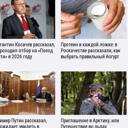
тантин Косачев рассказал,
Протеин в каждой ложке: в
проходил отбор на «Поезд
Роскачестве рассказали, как
ти» в 2026 году
выбрать правильный йогурт
имир Путин рассказал,
Приглашение в Арктику, или
 ожидает увидеть в
Путешествие во льдах