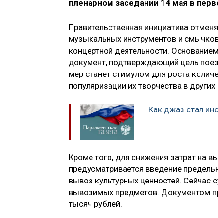
пленарном заседании 14 мая в перв
Правительственная инициатива отменя
музыкальных инструментов и смычков,
концертной деятельности. Основанием
документ, подтверждающий цель поезд
мер станет стимулом для роста колич
популяризации их творчества в других 
Как джаз стал ин
Кроме того, для снижения затрат на 
предусматривается введение предель
вывоз культурных ценностей. Сейчас 
вывозимых предметов. Документом пр
тысяч рублей.