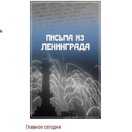
ть
Главное сегодня