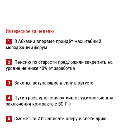
Интересное за неделю
В Абхазии впервые пройдёт масштабный
1
молодёжный форум
Пенсию по старости предложили закрепить на
2
уровне не ниже 40% от заработка
Законы, вступающие в силу в августе
3
Путин расширил список лиц с судимостью для
4
заключения контракта с ВС РФ
Сможет ли ИИ написать оперу и спеть арию
5