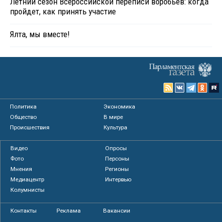
Летний сезон Всероссийской переписи воробьев: когда
пройдет, как принять участие
Ялта, мы вместе!
Политика
Экономика
Общество
В мире
Происшествия
Культура
Видео
Опросы
Фото
Персоны
Мнения
Регионы
Медиацентр
Интервью
Колумнисты
Контакты
Реклама
Вакансии