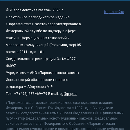
© «Парламентская газета», 2026 г.
Карта сайта
Электронное периодическое издание
«Парламентская газета» зарегистрировано в
Федеральной службе по надзору в сфере
связи, информационных технологий и
массовых коммуникаций (Роскомнадзор) 05
августа 2011 года. 18+
Свидетельство о регистрации Эл № ФС77-
46097
Учредитель — АНО «Парламентская газета»
Исполняющий обязанности главного
редактора — Абдуллаев М.Р.
Тел.: +7 (495) 637–69–79 E-mail:
pg@pnp.ru
«Парламентская газета» - официальное еженедельное издание
Федерального Собрания РФ. Издается с 1997 года. Учредители
газеты - Государственная Дума и Совет Федерации РФ. Официальный
публикатор федеральных конституционных законов, федеральных
законов и актов палат Федерального Собрания. «Парламентская
газета» имеет пункты печати и представительства в десяти субъектах