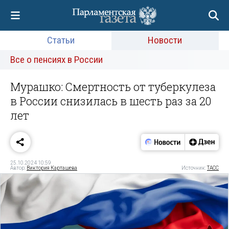
Статьи
Новости
Все о пенсиях в России
Мурашко: Смертность от туберкулеза
в России снизилась в шесть раз за 20
лет
25.10.2024 10:59
Автор:
Виктория Карташева
Источник:
ТАСС