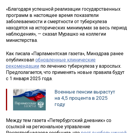
«Благодаря успешной реализации государственных
программ в настоящее время показатели
заболеваемости и смертности от туберкулеза
находятся на исторических минимумах за весь период
наблюдения», — сказал Мурашко на коллегии
министерства.
Как писала «Парламентская газета», Минздрав ранее
опубликовал
обновленные клинические
рекомендации
по лечению туберкулеза у взрослых.
Предполагается, что применять новые правила будут
с 1 января 2025 года.
Военные пенсии вырастут
на 4,5 процента в 2025
году
Между тем газета «Петербургский дневник» со
ссылкой на региональное управление
Роспотребнадзора сообщила, что
рост внебольничной