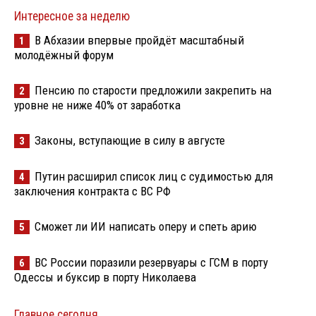
Интересное за неделю
В Абхазии впервые пройдёт масштабный
1
молодёжный форум
Пенсию по старости предложили закрепить на
2
уровне не ниже 40% от заработка
Законы, вступающие в силу в августе
3
Путин расширил список лиц с судимостью для
4
заключения контракта с ВС РФ
Сможет ли ИИ написать оперу и спеть арию
5
ВС России поразили резервуары с ГСМ в порту
6
Одессы и буксир в порту Николаева
Главное сегодня