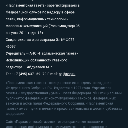
«Парламентская газета» зарегистрировано в
Федеральной службе по надзору в сфере
связи, информационных технологий и
массовых коммуникаций (Роскомнадзор) 05
августа 2011 года. 18+
Свидетельство о регистрации Эл № ФС77-
46097
Учредитель — АНО «Парламентская газета»
Исполняющий обязанности главного
редактора — Абдуллаев М.Р.
Тел.: +7 (495) 637–69–79 E-mail:
pg@pnp.ru
«Парламентская газета» - официальное еженедельное издание
Федерального Собрания РФ. Издается с 1997 года. Учредители
газеты - Государственная Дума и Совет Федерации РФ. Официальный
публикатор федеральных конституционных законов, федеральных
законов и актов палат Федерального Собрания. «Парламентская
газета» имеет пункты печати и представительства в десяти субъектах
федерации.
Сайт «Парламентской газеты» - это оперативные новости и
достоверная информация о принимаемых в стране законах и