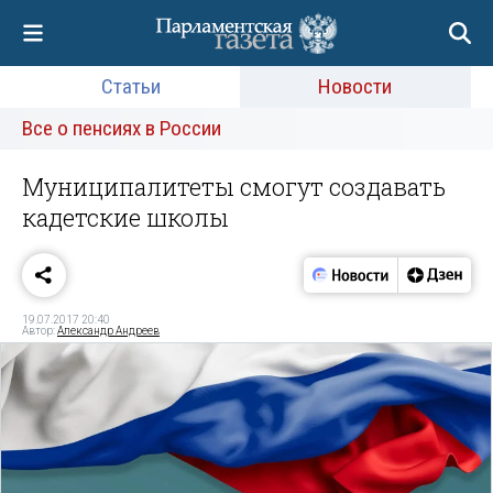
Статьи
Новости
Все о пенсиях в России
Муниципалитеты смогут создавать
кадетские школы
19.07.2017 20:40
Автор:
Александр Андреев