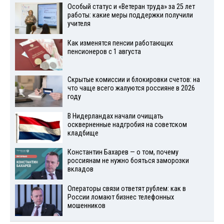
Особый статус и «Ветеран труда» за 25 лет
работы: какие меры поддержки получили
учителя
Как изменятся пенсии работающих
пенсионеров с 1 августа
Скрытые комиссии и блокировки счетов: на
что чаще всего жалуются россияне в 2026
году
В Нидерландах начали очищать
оскверненные надгробия на советском
кладбище
Константин Бахарев — о том, почему
россиянам не нужно бояться заморозки
вкладов
Операторы связи ответят рублем: как в
России ломают бизнес телефонных
мошенников