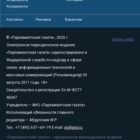
Колумнисты
Контакты
Реклама
Вакансии
© «Парламентская газета», 2026 г.
Карта сайта
Электронное периодическое издание
«Парламентская газета» зарегистрировано в
Федеральной службе по надзору в сфере
связи, информационных технологий и
массовых коммуникаций (Роскомнадзор) 05
августа 2011 года. 18+
Свидетельство о регистрации Эл № ФС77-
46097
Учредитель — АНО «Парламентская газета»
Исполняющий обязанности главного
редактора — Абдуллаев М.Р.
Тел.: +7 (495) 637–69–79 E-mail:
pg@pnp.ru
«Парламентская газета» - официальное еженедельное издание