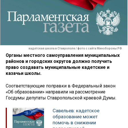
кадетская школа в Ставрополе / фото с сайта Минобороны РФ
Органы местного самоуправления муници­пальных
районов и городских округов должно получить
право создавать муниципальные кадетские и
казачьи школы.
Соответствующие поправки в Федеральный закон
«Об образовании» направили на рассмотрение
Госдумы депутаты Ставропольской краевой Думы.
Савельев: кадетское
образование может
помочь в снижении