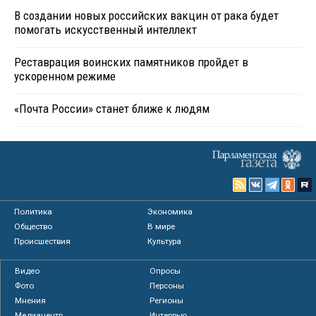
В создании новых российских вакцин от рака будет
помогать искусственный интеллект
Реставрация воинских памятников пройдет в
ускоренном режиме
«Почта России» станет ближе к людям
Политика
Экономика
Общество
В мире
Происшествия
Культура
Видео
Опросы
Фото
Персоны
Мнения
Регионы
Медиацентр
Интервью