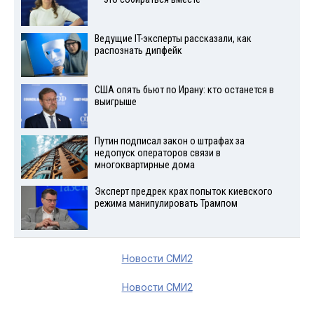
Ведущие IT-эксперты рассказали, как
распознать дипфейк
США опять бьют по Ирану: кто останется в
выигрыше
Путин подписал закон о штрафах за
недопуск операторов связи в
многоквартирные дома
Эксперт предрек крах попыток киевского
режима манипулировать Трампом
Новости СМИ2
Новости СМИ2