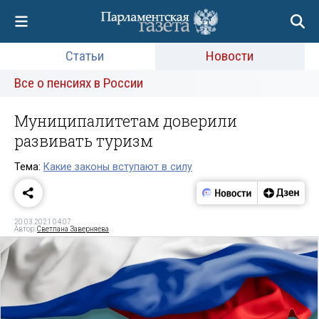
Статьи
Новости
Все о пенсиях в России
Муниципалитетам доверили
развивать туризм
Тема:
Какие законы вступают в силу
20.03.2021 04:07
Автор:
Светлана Заверняева