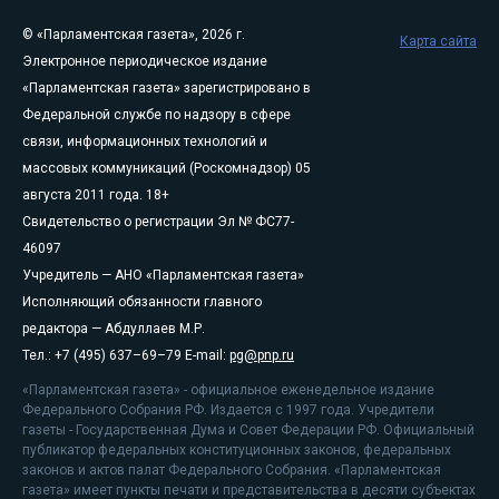
© «Парламентская газета», 2026 г.
Карта сайта
Электронное периодическое издание
«Парламентская газета» зарегистрировано в
Федеральной службе по надзору в сфере
связи, информационных технологий и
массовых коммуникаций (Роскомнадзор) 05
августа 2011 года. 18+
Свидетельство о регистрации Эл № ФС77-
46097
Учредитель — АНО «Парламентская газета»
Исполняющий обязанности главного
редактора — Абдуллаев М.Р.
Тел.: +7 (495) 637–69–79 E-mail:
pg@pnp.ru
«Парламентская газета» - официальное еженедельное издание
Федерального Собрания РФ. Издается с 1997 года. Учредители
газеты - Государственная Дума и Совет Федерации РФ. Официальный
публикатор федеральных конституционных законов, федеральных
законов и актов палат Федерального Собрания. «Парламентская
газета» имеет пункты печати и представительства в десяти субъектах