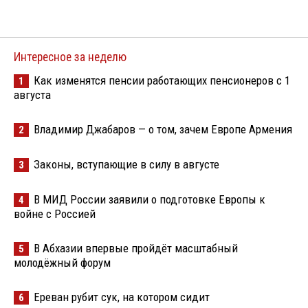
Интересное за неделю
Как изменятся пенсии работающих пенсионеров с 1
1
августа
Владимир Джабаров — о том, зачем Европе Армения
2
Законы, вступающие в силу в августе
3
В МИД России заявили о подготовке Европы к
4
войне с Россией
В Абхазии впервые пройдёт масштабный
5
молодёжный форум
Ереван рубит сук, на котором сидит
6