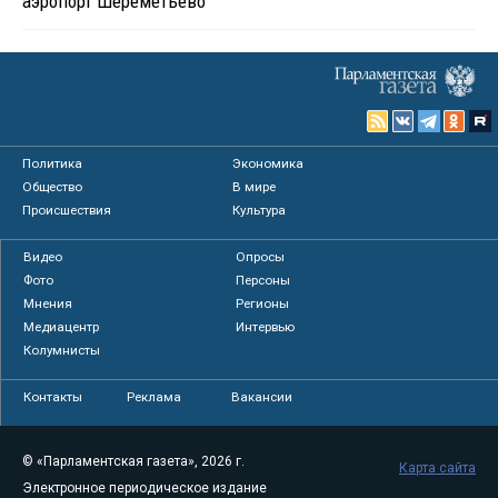
аэропорт Шереметьево
Политика
Экономика
Общество
В мире
Происшествия
Культура
Видео
Опросы
Фото
Персоны
Мнения
Регионы
Медиацентр
Интервью
Колумнисты
Контакты
Реклама
Вакансии
© «Парламентская газета», 2026 г.
Карта сайта
Электронное периодическое издание