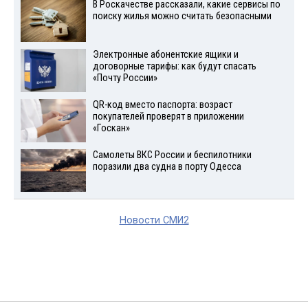
В Роскачестве рассказали, какие сервисы по
поиску жилья можно считать безопасными
Электронные абонентские ящики и
договорные тарифы: как будут спасать
«Почту России»
QR-код вместо паспорта: возраст
покупателей проверят в приложении
«Госкан»
Самолеты ВКС России и беспилотники
поразили два судна в порту Одесса
Новости СМИ2