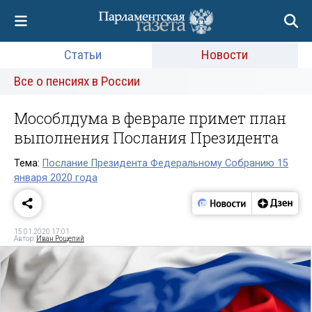
Статьи
Новости
Все о пенсиях в России
Мособлдума в феврале примет план
выполнения Послания Президента
Тема:
Послание Президента Федеральному Собранию 15
января 2020 года
15.01.2020 17:01
Автор:
Иван Рощепий