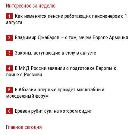
Интересное за неделю
Как изменятся пенсии работающих пенсионеров с 1
1
августа
Владимир Джабаров — о том, зачем Европе Армения
2
Законы, вступающие в силу в августе
3
В МИД России заявили о подготовке Европы к
4
войне с Россией
В Абхазии впервые пройдёт масштабный
5
молодёжный форум
Ереван рубит сук, на котором сидит
6
Главное сегодня