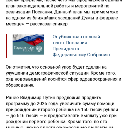
план законодательной работы и мероприятий по
реализации Послания. Данный план мы примем уже
на одном из ближайших заседаний Думы в феврале
месяце», — рассказал спикер.
Опубликован полный
текст Послания
Президента
Федеральному Собранию
Он отметил, что основной упор будет сделан на
улучшении демографической ситуации. Кроме того,
ряд нововведений коснётся сфер здравоохранения и
образования.
Ранее Владимир Путин предложил продлить
программу до 2026 года, увеличить сумму помощи
при рождении второго ребёнка на 150 тысяч рублей
— до 616 тысяч — и предоставлять выплату уже при
рождении первого ребёнка. Кроме того, по его
мнению, нужно ввести ежемесячные выплаты на