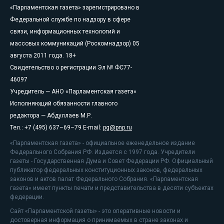
«Парламентская газета» зарегистрировано в
Федеральной службе по надзору в сфере
связи, информационных технологий и
массовых коммуникаций (Роскомнадзор) 05
августа 2011 года. 18+
Свидетельство о регистрации Эл № ФС77-
46097
Учредитель — АНО «Парламентская газета»
Исполняющий обязанности главного
редактора — Абдуллаев М.Р.
Тел.: +7 (495) 637–69–79 E-mail:
pg@pnp.ru
«Парламентская газета» - официальное еженедельное издание
Федерального Собрания РФ. Издается с 1997 года. Учредители
газеты - Государственная Дума и Совет Федерации РФ. Официальный
публикатор федеральных конституционных законов, федеральных
законов и актов палат Федерального Собрания. «Парламентская
газета» имеет пункты печати и представительства в десяти субъектах
федерации.
Сайт «Парламентской газеты» - это оперативные новости и
достоверная информация о принимаемых в стране законах и