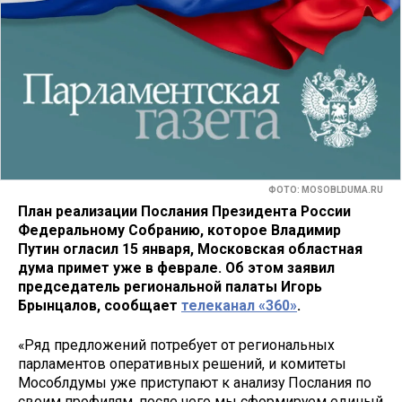
ФОТО: MOSOBLDUMA.RU
План реализации Послания Президента России
Федеральному Собранию, которое Владимир
Путин огласил 15 января, Московская областная
дума примет уже в феврале. Об этом заявил
председатель региональной палаты Игорь
Брынцалов, сообщает
телеканал «360»
.
«Ряд предложений потребует от региональных
парламентов оперативных решений, и комитеты
Мособлдумы уже приступают к анализу Послания по
своим профилям, после чего мы сформируем единый