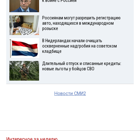
к войне с Россией
Россиянам могут разрешить регистрацию
авто, находящихся в международном
розыске
В Нидерландах начали очищать
оскверненные надгробия на советском
кладбище
Длительный отпуск и списанные кредиты:
новые льготы у бойцов СВО
Новости СМИ2
Интересное за неделю