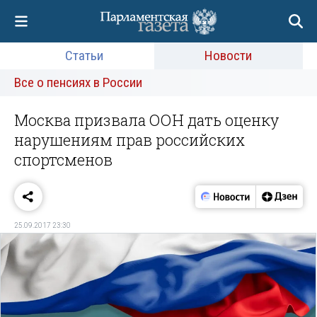
Статьи
Новости
Все о пенсиях в России
Москва призвала ООН дать оценку
нарушениям прав российских
спортсменов
25.09.2017 23:30