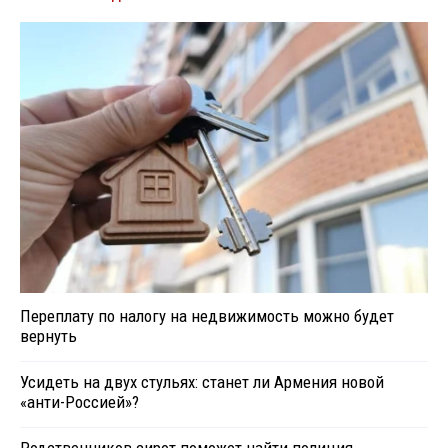
Переплату по налогу на недвижимость можно будет
вернуть
Усидеть на двух стульях: станет ли Армения новой
«анти-Россией»?
Родственников сирот поможет найти полиция