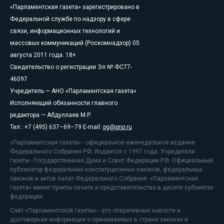
«Парламентская газета» зарегистрировано в
Федеральной службе по надзору в сфере
связи, информационных технологий и
массовых коммуникаций (Роскомнадзор) 05
августа 2011 года. 18+
Свидетельство о регистрации Эл № ФС77-
46097
Учредитель — АНО «Парламентская газета»
Исполняющий обязанности главного
редактора — Абдуллаев М.Р.
Тел.: +7 (495) 637–69–79 E-mail:
pg@pnp.ru
«Парламентская газета» - официальное еженедельное издание
Федерального Собрания РФ. Издается с 1997 года. Учредители
газеты - Государственная Дума и Совет Федерации РФ. Официальный
публикатор федеральных конституционных законов, федеральных
законов и актов палат Федерального Собрания. «Парламентская
газета» имеет пункты печати и представительства в десяти субъектах
федерации.
Сайт «Парламентской газеты» - это оперативные новости и
достоверная информация о принимаемых в стране законах и