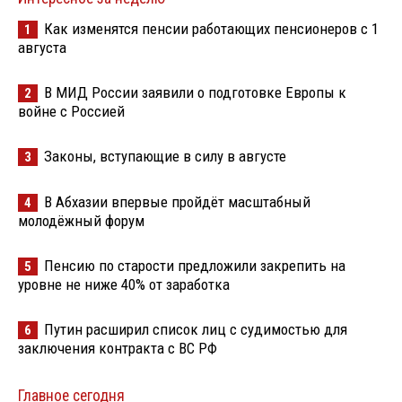
Как изменятся пенсии работающих пенсионеров с 1
1
августа
В МИД России заявили о подготовке Европы к
2
войне с Россией
Законы, вступающие в силу в августе
3
В Абхазии впервые пройдёт масштабный
4
молодёжный форум
Пенсию по старости предложили закрепить на
5
уровне не ниже 40% от заработка
Путин расширил список лиц с судимостью для
6
заключения контракта с ВС РФ
Главное сегодня