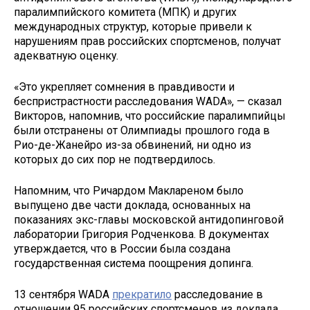
паралимпийского комитета (МПК) и других
международных структур, которые привели к
нарушениям прав российских спортсменов, получат
адекватную оценку.
«Это укрепляет сомнения в правдивости и
беспристрастности расследования WADA», — сказал
Викторов, напомнив, что российские паралимпийцы
были отстранены от Олимпиады прошлого года в
Рио-де-Жанейро из-за обвинений, ни одно из
которых до сих пор не подтвердилось.
Напомним, что Ричардом Маклареном было
выпущено две части доклада, основанных на
показаниях экс-главы московской антидопинговой
лаборатории Григория Родченкова. В документах
утверждается, что в России была создана
государственная система поощрения допинга.
13 сентября WADA
прекратило
расследование в
отношении 95 российских спортсменов из доклада