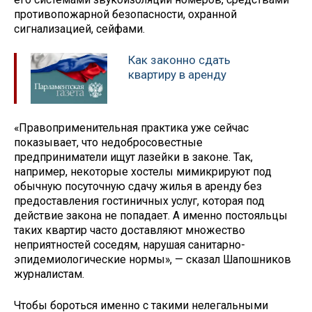
противопожарной безопасности, охранной
сигнализацией, сейфами.
Как законно сдать
квартиру в аренду
«Правоприменительная практика уже сейчас
показывает, что недобросовестные
предприниматели ищут лазейки в законе. Так,
например, некоторые хостелы мимикрируют под
обычную посуточную сдачу жилья в аренду без
предоставления гостиничных услуг, которая под
действие закона не попадает. А именно постояльцы
таких квартир часто доставляют множество
неприятностей соседям, нарушая санитарно-
эпидемиологические нормы», — сказал Шапошников
журналистам.
Чтобы бороться именно с такими нелегальными