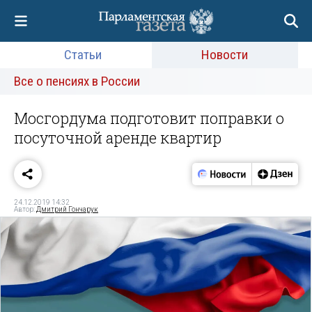
Статьи
Новости
Все о пенсиях в России
Мосгордума подготовит поправки о
посуточной аренде квартир
24.12.2019 14:32
Автор:
Дмитрий Гончарук