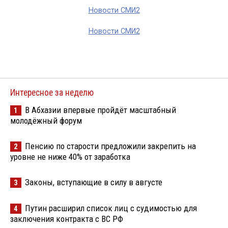
Новости СМИ2
Новости СМИ2
Интересное за неделю
В Абхазии впервые пройдёт масштабный
1
молодёжный форум
Пенсию по старости предложили закрепить на
2
уровне не ниже 40% от заработка
Законы, вступающие в силу в августе
3
Путин расширил список лиц с судимостью для
4
заключения контракта с ВС РФ