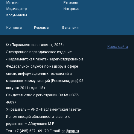
Мнения
Регионы
Медиацентр
Интервью
Колумнисты
Контакты
Реклама
Вакансии
© «Парламентская газета», 2026 г.
Карта сайта
Электронное периодическое издание
«Парламентская газета» зарегистрировано в
Федеральной службе по надзору в сфере
связи, информационных технологий и
массовых коммуникаций (Роскомнадзор) 05
августа 2011 года. 18+
Свидетельство о регистрации Эл № ФС77-
46097
Учредитель — АНО «Парламентская газета»
Исполняющий обязанности главного
редактора — Абдуллаев М.Р.
Тел.: +7 (495) 637–69–79 E-mail:
pg@pnp.ru