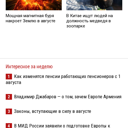
Мощная магнитная буря
В Китае ищут людей на
накроет Землю в августе
должность медведя в
зоопарке
Интересное за неделю
Как изменятся пенсии работающих пенсионеров с 1
1
августа
Владимир Джабаров — о том, зачем Европе Армения
2
Законы, вступающие в силу в августе
3
В МИД России заявили о подготовке Европы к
4