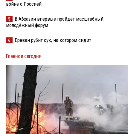
войне с Россией
В Абхазии впервые пройдёт масштабный
5
молодёжный форум
Ереван рубит сук, на котором сидит
6
Главное сегодня