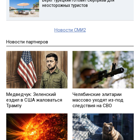
Берег турецкий готовит сюрпризы для
неосторожных туристов
Новости СМИ2
Новости партнеров
Медведчук: Зеленский
Челябинские элитарии
ездил в США жаловаться
массово уходят из-под
Трампу
следствия на СВО