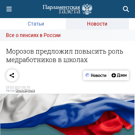
Статьи
Новости
Все о пенсиях в России
Морозов предложил повысить роль
медработников в школах
03.03.2021 00:10
Автор:
Ольга Шульга