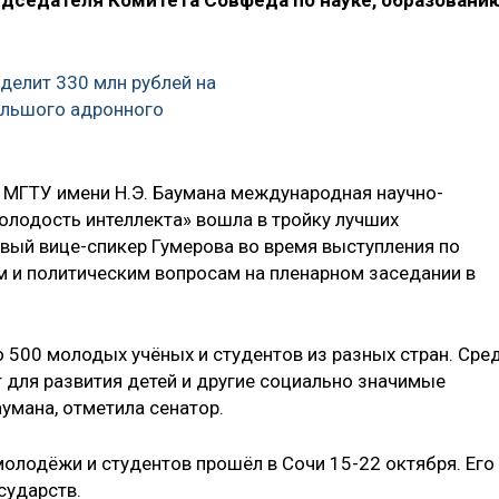
дседателя Комитета Совфеда по науке, образовани
делит 330 млн рублей на
льшого адронного
 МГТУ имени Н.Э. Баумана международная научно-
олодость интеллекта» вошла в тройку лучших
вый вице-спикер Гумерова во время выступления по
 и политическим вопросам на пленарном заседании в
 500 молодых учёных и студентов из разных стран. Сре
 для развития детей и другие социально значимые
умана, отметила сенатор.
олодёжи и студентов прошёл в Сочи 15-22 октября. Его
осударств.