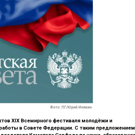
Фото: ПГ/Юрий Инякин
ктов XIX Всемирного фестиваля молодёжи и
 работы в Совете Федерации. С таким предложением