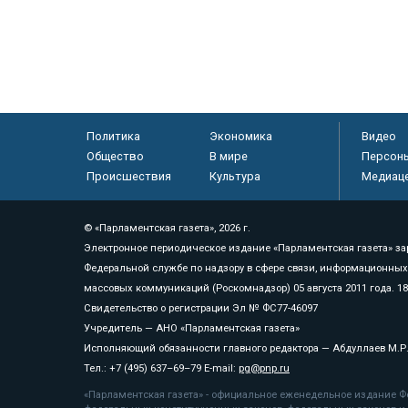
Политика
Экономика
Видео
Общество
В мире
Персон
Происшествия
Культура
Медиац
© «Парламентская газета», 2026 г.
Электронное периодическое издание «Парламентская газета» за
Федеральной службе по надзору в сфере связи, информационных
массовых коммуникаций (Роскомнадзор) 05 августа 2011 года. 1
Свидетельство о регистрации Эл № ФС77-46097
Учредитель — АНО «Парламентская газета»
Исполняющий обязанности главного редактора — Абдуллаев М.Р
Тел.: +7 (495) 637–69–79 E-mail:
pg@pnp.ru
«Парламентская газета» - официальное еженедельное издание Фе