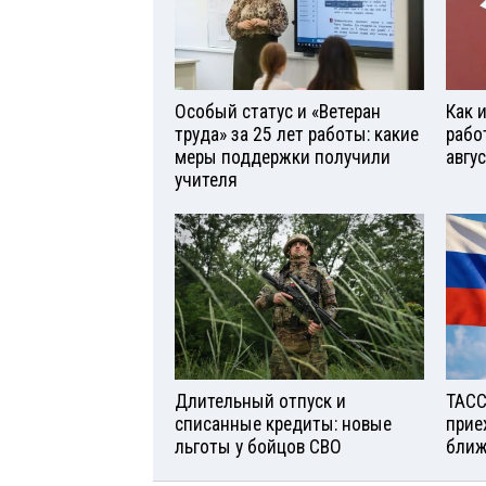
Особый статус и «Ветеран
Как 
труда» за 25 лет работы: какие
рабо
меры поддержки получили
авгу
учителя
Длительный отпуск и
ТАСС
списанные кредиты: новые
прие
льготы у бойцов СВО
ближ