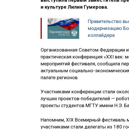
выступила первый заместитель пре
и культуре Лилия Гумерова.
Правительство вы
модернизацию Бо
коллайдера
Организованная Советом Федерации и
практическая конференция «XXI век: м
мероприятий фестиваля, сообщила пер
актуальным социально-экономическим
палате регионов.
Участниками конференции стали около
лучших проектов-победителей — робот
проекты студентов МГТУ имени Н.Э. Ба
Напомним, XIX Всемирный фестиваль м
участниками стали делегаты из 180 г