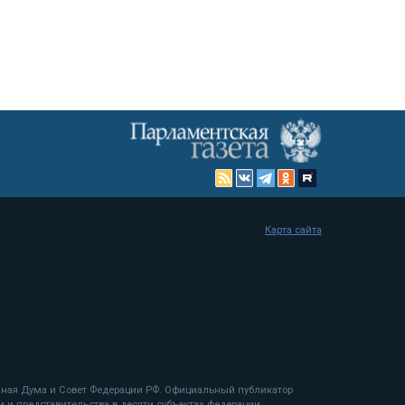
Карта сайта
енная Дума и Совет Федерации РФ. Официальный публикатор
 и представительства в десяти субъектах федерации.