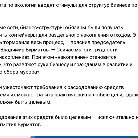
та по экологии вводят стимулы для структур бизнеса по
ые сети, бизнес-структуры обязаны были получать
ить контейнеры для раздельного накопления отходов. Э
ь тормозила весь процесс, — пояснил председатель
Владимир Бурматов. — Сейчас мы эти трудности
«накопление». При этом «накопление» становится
 что развяжет руки бизнесу и гражданам в развитии и
о сбора мусора».
и ужесточают требования к расходованию средств
ремя их можно тратить практически на любые цели, одна
должен быть целевым.
одование этих средств было целевым — исключительно 
тметил Бурматов.