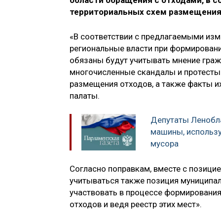
области обращения с отходами, в 
территориальных схем размещения
«В соответствии с предлагаемыми изм
региональные власти при формировани
обязаны будут учитывать мнение граж
многочисленные скандалы и протесты
размещения отходов, а также факты и
палаты.
Депутаты Ленобл
машины, использ
мусора
Согласно поправкам, вместе с позицие
учитываться также позиция муниципали
участвовать в процессе формирования
отходов и ведя реестр этих мест».