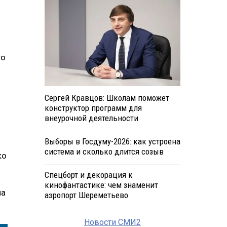
то
Сергей Кравцов: Школам поможет
конструктор программ для
внеурочной деятельности
Выборы в Госдуму-2026: как устроена
система и сколько длится созыв
ко
Спецборт и декорация к
кинофантастике: чем знаменит
на
аэропорт Шереметьево
Новости СМИ2