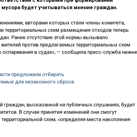
соответствии с которыми при формировании
 мусора будет учитываться мнение граждан.
енениями, авторами которых стали члены комитета,
и территориальных схем размещения отходов теперь
дан. Ранее отсутствие этой нормы вызывало
 жителей против предлагаемых территориальных схем
х оспаривания в судах», — сообщила пресс-служба нижн
асти предложили отбирать
уемые для незаконного сброса
й граждан, высказанной на публичных слушаниях, будет
тетов. В случае принятия изменений они смогут
 территориальной схем, «определяя места накопления