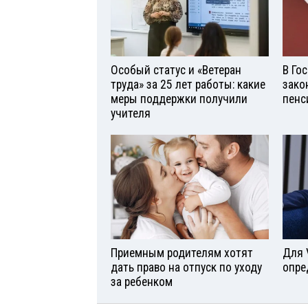
Особый статус и «Ветеран
В Го
труда» за 25 лет работы: какие
зако
меры поддержки получили
пенс
учителя
Приемным родителям хотят
Для 
дать право на отпуск по уходу
опре
за ребенком