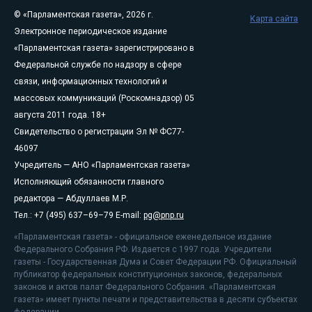
© «Парламентская газета», 2026 г.
Карта сайта
Электронное периодическое издание
«Парламентская газета» зарегистрировано в
Федеральной службе по надзору в сфере
связи, информационных технологий и
массовых коммуникаций (Роскомнадзор) 05
августа 2011 года. 18+
Свидетельство о регистрации Эл № ФС77-
46097
Учредитель — АНО «Парламентская газета»
Исполняющий обязанности главного
редактора — Абдуллаев М.Р.
Тел.: +7 (495) 637–69–79 E-mail:
pg@pnp.ru
«Парламентская газета» - официальное еженедельное издание
Федерального Собрания РФ. Издается с 1997 года. Учредители
газеты - Государственная Дума и Совет Федерации РФ. Официальный
публикатор федеральных конституционных законов, федеральных
законов и актов палат Федерального Собрания. «Парламентская
газета» имеет пункты печати и представительства в десяти субъектах