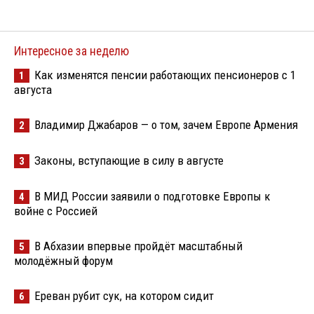
Интересное за неделю
Как изменятся пенсии работающих пенсионеров с 1
1
августа
Владимир Джабаров — о том, зачем Европе Армения
2
Законы, вступающие в силу в августе
3
В МИД России заявили о подготовке Европы к
4
войне с Россией
В Абхазии впервые пройдёт масштабный
5
молодёжный форум
Ереван рубит сук, на котором сидит
6