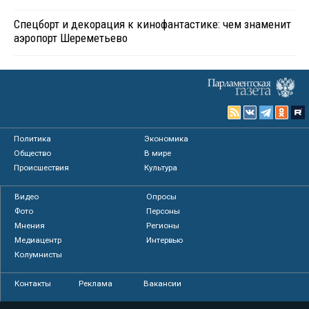
Спецборт и декорация к кинофантастике: чем знаменит
аэропорт Шереметьево
Политика
Экономика
Общество
В мире
Происшествия
Культура
Видео
Опросы
Фото
Персоны
Мнения
Регионы
Медиацентр
Интервью
Колумнисты
Контакты
Реклама
Вакансии