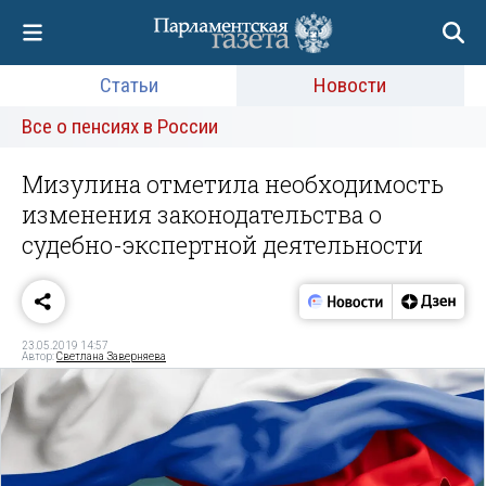
Статьи
Новости
Все о пенсиях в России
Мизулина отметила необходимость
изменения законодательства о
судебно-экспертной деятельности
23.05.2019 14:57
Автор:
Светлана Заверняева