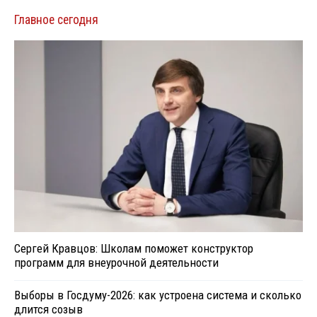
Главное сегодня
Сергей Кравцов: Школам поможет конструктор
программ для внеурочной деятельности
Выборы в Госдуму-2026: как устроена система и сколько
длится созыв