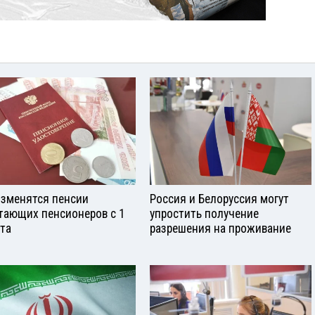
изменятся пенсии
Россия и Белоруссия могут
тающих пенсионеров с 1
упростить получение
ста
разрешения на проживание