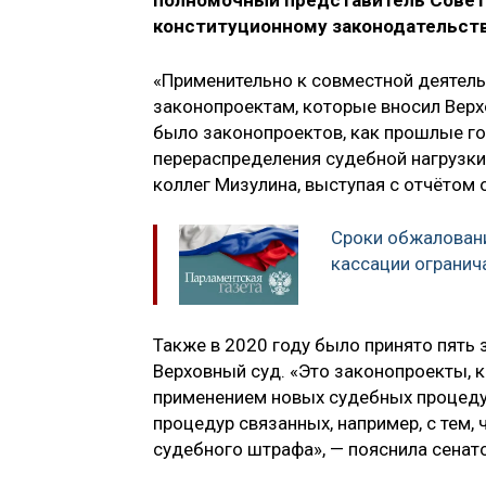
полномочный представитель Совета
конституционному законодательств
«Применительно к совместной деятель
законопроектам, которые вносил Верх
было законопроектов, как прошлые го
перераспределения судебной нагрузк
коллег Мизулина, выступая с отчётом 
Сроки обжалован
кассации огранич
Также в 2020 году было принято пять
Верховный суд. «Это законопроекты, 
применением новых судебных процедур
процедур связанных, например, с тем,
судебного штрафа», — пояснила сенато