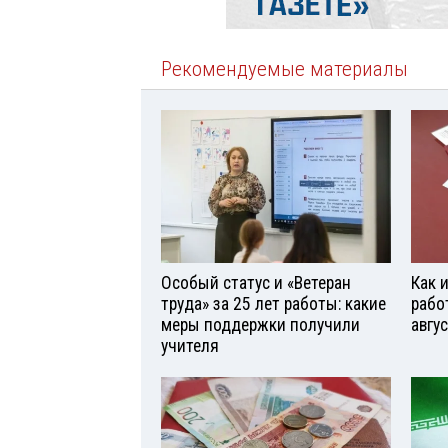
Рекомендуемые материалы
Особый статус и «Ветеран
Как 
труда» за 25 лет работы: какие
рабо
меры поддержки получили
авгу
учителя