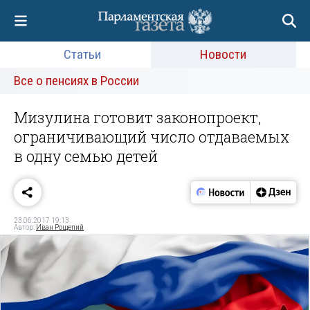
Статьи
Новости
Все о пенсиях в России
Мизулина готовит законопроект,
ограничивающий число отдаваемых
в одну семью детей
23.06.2017 19:13
Автор:
Иван Рощепий