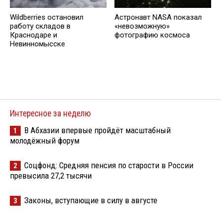
Wildberries остановил
Астронавт NASA показал
работу складов в
«невозможную»
Краснодаре и
фотографию космоса
Невинномысске
Интересное за неделю
В Абхазии впервые пройдёт масштабный
1
молодёжный форум
Соцфонд: Средняя пенсия по старости в России
2
превысила 27,2 тысячи
Законы, вступающие в силу в августе
3