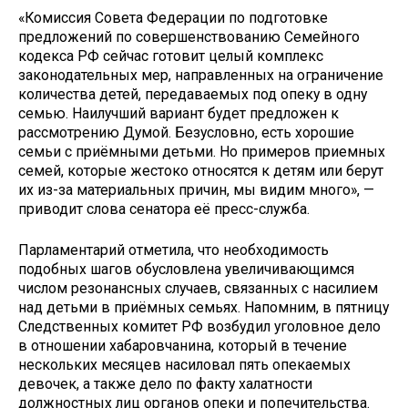
«Комиссия Совета Федерации по подготовке
предложений по совершенствованию Семейного
кодекса РФ сейчас готовит целый комплекс
законодательных мер, направленных на ограничение
количества детей, передаваемых под опеку в одну
семью. Наилучший вариант будет предложен к
рассмотрению Думой. Безусловно, есть хорошие
семьи с приёмными детьми. Но примеров приемных
семей, которые жестоко относятся к детям или берут
их из-за материальных причин, мы видим много», —
приводит слова сенатора её пресс-служба.
Парламентарий отметила, что необходимость
подобных шагов обусловлена увеличивающимся
числом резонансных случаев, связанных с насилием
над детьми в приёмных семьях. Напомним, в пятницу
Следственных комитет РФ возбудил уголовное дело
в отношении хабаровчанина, который в течение
нескольких месяцев насиловал пять опекаемых
девочек, а также дело по факту халатности
должностных лиц органов опеки и попечительства.