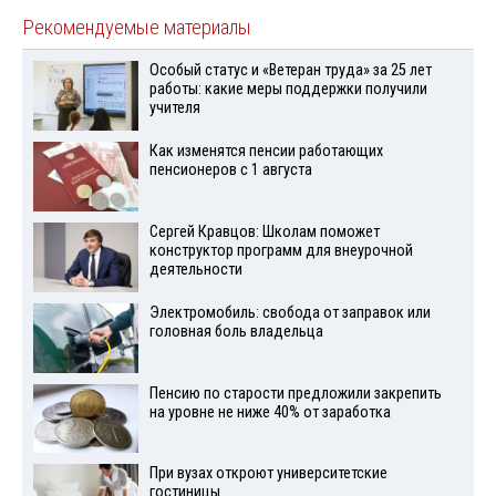
Рекомендуемые материалы
Особый статус и «Ветеран труда» за 25 лет
работы: какие меры поддержки получили
учителя
Как изменятся пенсии работающих
пенсионеров с 1 августа
Сергей Кравцов: Школам поможет
конструктор программ для внеурочной
деятельности
Электромобиль: свобода от заправок или
головная боль владельца
Пенсию по старости предложили закрепить
на уровне не ниже 40% от заработка
При вузах откроют университетские
гостиницы